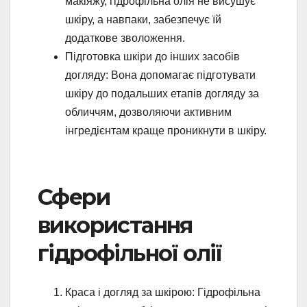
макіяжу, гідрофільна олія не висушує
шкіру, а навпаки, забезпечує їй
додаткове зволоження.
Підготовка шкіри до інших засобів
догляду: Вона допомагає підготувати
шкіру до подальших етапів догляду за
обличчям, дозволяючи активним
інгредієнтам краще проникнути в шкіру.
Сфери
використання
гідрофільної олії
Краса і догляд за шкірою: Гідрофільна