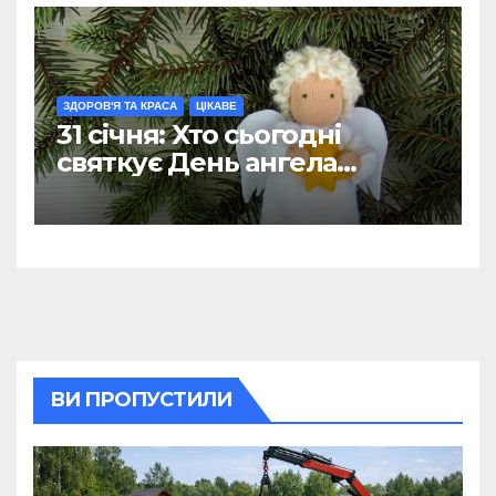
ЗДОРОВ'Я ТА КРАСА
ЦІКАВЕ
31 січня: Хто сьогодні
святкує День ангела
(ФОТО)
ВИ ПРОПУСТИЛИ