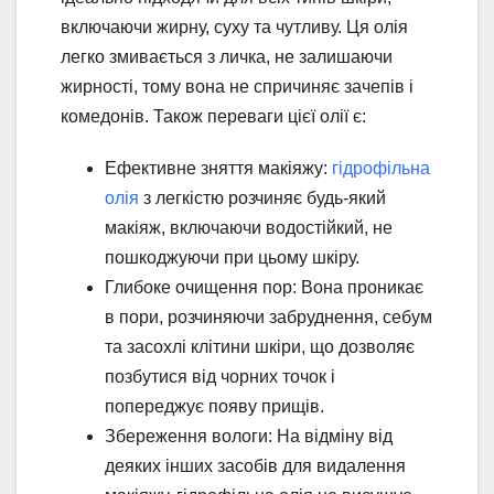
включаючи жирну, суху та чутливу. Ця олія
легко змивається з личка, не залишаючи
жирності, тому вона не спричиняє зачепів і
комедонів. Також переваги цієї олії є:
Ефективне зняття макіяжу:
гідрофільна
олія
з легкістю розчиняє будь-який
макіяж, включаючи водостійкий, не
пошкоджуючи при цьому шкіру.
Глибоке очищення пор: Вона проникає
в пори, розчиняючи забруднення, себум
та засохлі клітини шкіри, що дозволяє
позбутися від чорних точок і
попереджує появу прищів.
Збереження вологи: На відміну від
деяких інших засобів для видалення