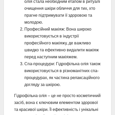
олія стала необхідним етапом в ритуалі
очищення шкіри обличчя для тих, хто
прагне підтримувати її здоровою та
молодою.
Професійний макіяж: Вона широко
використовується в індустрії
професійного макіяжу, де важливо
швидко та ефективно видалити макіяж
перед наступним макіяжем.
Спа-процедури: Гідрофільна олія також
використовується в різноманітних спа-
процедурах, як частина релаксаційного
догляду за шкірою.
Гідрофільна олія – це не просто косметичний
засіб, вона є ключовим елементом здорової
та красивої шкіри. Її ефективність і унікальні