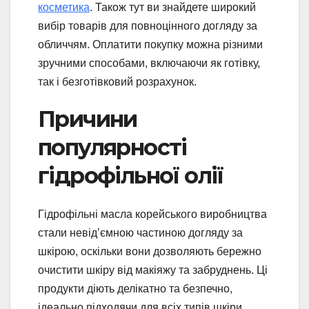
косметика
. Також тут ви знайдете широкий
вибір товарів для повноцінного догляду за
обличчям. Оплатити покупку можна різними
зручними способами, включаючи як готівку,
так і безготівковий розрахунок.
Причини
популярності
гідрофільної олії
Гідрофільні масла корейського виробництва
стали невід’ємною частиною догляду за
шкірою, оскільки вони дозволяють бережно
очистити шкіру від макіяжу та забруднень. Ці
продукти діють делікатно та безпечно,
ідеально підходячи для всіх типів шкіри,