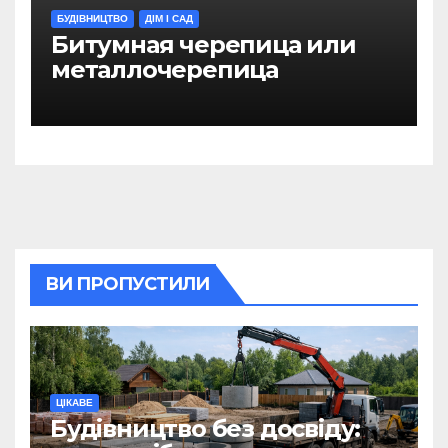
БУДІВНИЦТВО
ДІМ І САД
Битумная черепица или
металлочерепица
ВИ ПРОПУСТИЛИ
ЦІКАВЕ
Будівництво без досвіду: