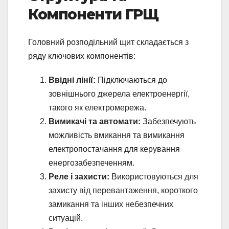
Компоненти ГРЩ
Головний розподільний щит складається з
ряду ключових компонентів:
Ввідні лінії:
Підключаються до
зовнішнього джерела електроенергії,
такого як електромережа.
Вимикачі та автомати:
Забезпечують
можливість вмикання та вимикання
електропостачання для керування
енергозабезпеченням.
Реле і захисти:
Використовуються для
захисту від перевантаження, короткого
замикання та інших небезпечних
ситуацій.