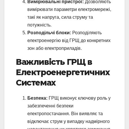
Вимірювальні пристрої:
Дозволяють
вимірювати параметри електромережі,
такі як напруга, сила струму та
потужність.
Розподільчі блоки:
Розподіляють
електроенергію від ГРЩ до конкретних
зон або електроприладів.
Важливість ГРЩ в
Електроенергетичних
Системах
Безпека:
ГРЩ виконує ключову роль у
забезпеченні безпеки
електропостачання. Він виявляє та
відключає струм у випадку надмірного