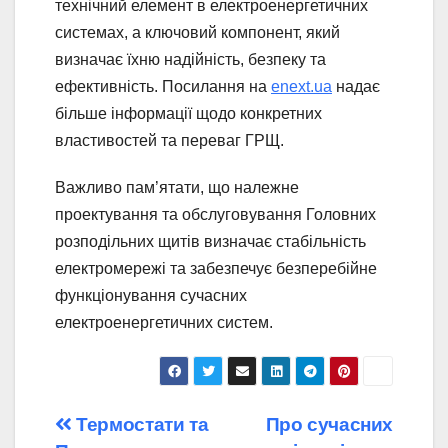
технічний елемент в електроенергетичних
системах, а ключовий компонент, який
визначає їхню надійність, безпеку та
ефективність. Посилання на
enext.ua
надає
більше інформації щодо конкретних
властивостей та переваг ГРЩ.
Важливо пам’ятати, що належне
проектування та обслуговування Головних
розподільних щитів визначає стабільність
електромережі та забезпечує безперебійне
функціонування сучасних
електроенергетичних систем.
Навігація
Термостати та
Про сучасних