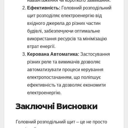
навантаження чи короткого замикання.
Ефективність:
Головний розподільний
щит розподіляє електроенергію від
вхідного джерела до різних частин
будівлі, забезпечуючи оптимальне
використання ресурсів та мінімізацію
втрат енергії.
Керована Автоматика:
Застосування
різних реле та вимикачів дозволяє
автоматизувати процеси керування
електропостачанням, що поліпшує
ефективність та дозволяє економити
електроенергію.
Заключні Висновки
Головний розподільний щит – це не просто