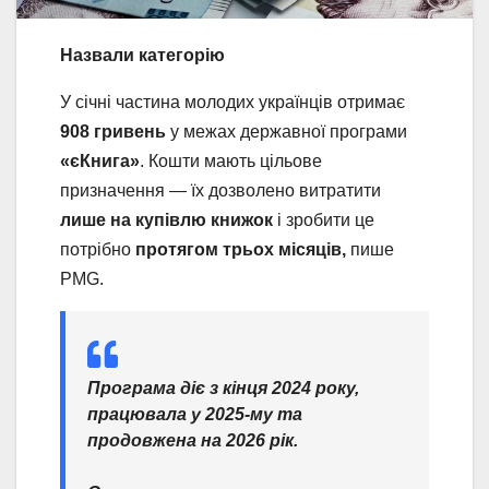
Назвали категорію
У січні частина молодих українців отримає
908 гривень
у межах державної програми
«єКнига»
. Кошти мають цільове
призначення — їх дозволено витратити
лише на купівлю книжок
і зробити це
потрібно
протягом трьох місяців,
пише
PMG.
Програма діє з кінця 2024 року,
працювала у 2025-му та
продовжена на 2026 рік.