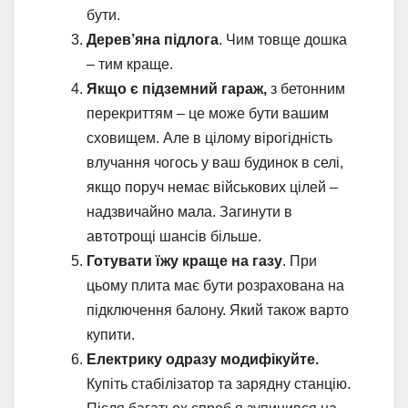
бути.
Дерев’яна підлога
. Чим товще дошка
– тим краще.
Якщо є підземний гараж,
з бетонним
перекриттям – це може бути вашим
сховищем. Але в цілому вірогідність
влучання чогось у ваш будинок в селі,
якщо поруч немає військових цілей –
надзвичайно мала. Загинути в
автотрощі шансів більше.
Готувати їжу краще на газу
. При
цьому плита має бути розрахована на
підключення балону. Який також варто
купити.
Електрику одразу модифікуйте.
Купіть стабілізатор та зарядну станцію.