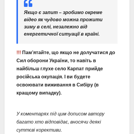
Якщо є запит – зробимо окреме
відео як чудово можна прожити
зиму в селі, незалежно від
енергетичної ситуації в країні.
!!!
Пам’ятайте, що якщо не долучатися до
Сил оборони України, то навіть в
найбільш глухе село Карпат прийде
російська окупація. І ви будете
освоювати виживання в Сибіру (в
кращому випадку).
У коментарях під цим дописом автору
багато хто відповідає, вносячи деякі
суттєві корективи.