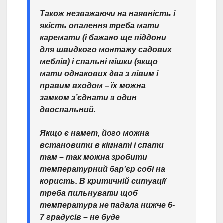
Також незважаючи на наявність і
якість опалення треба мати
каремати (і бажано ще піддони
для швидкого монтажу садових
меблів) і спальні мішки (якщо
мати однакових два з лівим і
правим входом – їх можна
замком з’єднати в один
двоспальний.
Якщо є намет, його можна
встановити в кімнаті і спати
там – так можна зробити
температурний бар’єр собі на
користь. В критичній ситуації
треба пильнувати щоб
температура не падала нижче 6-
7 градусів – не буде