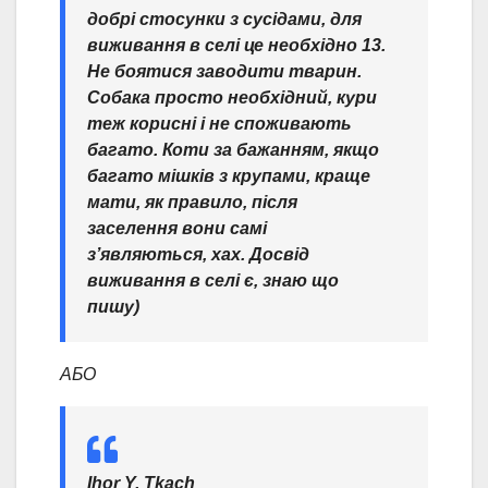
добрі стосунки з сусідами, для
виживання в селі це необхідно 13.
Не боятися заводити тварин.
Собака просто необхідний, кури
теж корисні і не споживають
багато. Коти за бажанням, якщо
багато мішків з крупами, краще
мати, як правило, після
заселення вони самі
зʼявляються, хах. Досвід
виживання в селі є, знаю що
пишу)
АБО
Ihor Y. Tkach