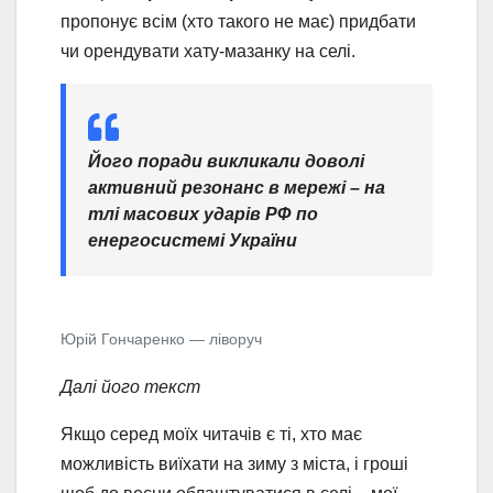
пропонує всім (хто такого не має) придбати
чи орендувати хату-мазанку на селі.
Його поради викликали доволі
активний резонанс в мережі – на
тлі масових ударів РФ по
енергосистемі України
Юрій Гончаренко — ліворуч
Далі його текст
Якщо серед моїх читачів є ті, хто має
можливість виїхати на зиму з міста, і гроші