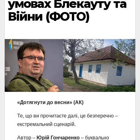
умовах Блекауту та
Війни (ФОТО)
«Дотягнути до весни» (АК)
Те, що ви прочитаєте далі, це безперечно –
екстремальний сценарій.
Автор –
Юрій Гончаренко
– буквально