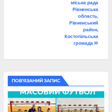
міська рада
Рівненська
область,
Рівненський
район,
Костопільська
громада
ПОВ’ЯЗАНИЙ ЗАПИС