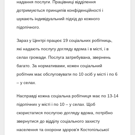
надання послуги. Працівниці відділення
дотримуються принципів конфіденційності і
шукають індивідуальний підхід до кожного
підопічного.
Зараз у Центрі працює 19 соціальних робітниць,
які надають послугу догляду вдома і в місті, і в
селах громади. Послуга затребувана, звернень
багато. За нормативами, кожен соціальний
робітник має обслуговувати по 10 осіб у місті і по 6
– у селах.
Насправді кожна соціальна робітниця має по 13-14
підопічних у місті і по 10 – у селах. Щоб
скористатися послугою догляду вдома, потрібно
звернутися до відділу соціального захисту
населення та охорони здоров’я Костопільської