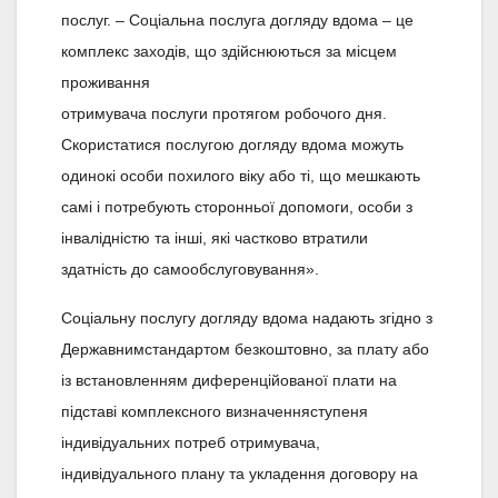
послуг. – Соціальна послуга догляду вдома – це
комплекс заходів, що здійснюються за місцем
проживання
отримувача послуги протягом робочого дня.
Скористатися послугою догляду вдома можуть
одинокі особи похилого віку або ті, що мешкають
самі і потребують сторонньої допомоги, особи з
інвалідністю та інші, які частково втратили
здатність до самообслуговування».
Соціальну послугу догляду вдома надають згідно з
Державнимстандартом безкоштовно, за плату або
із встановленням диференційованої плати на
підставі комплексного визначенняступеня
індивідуальних потреб отримувача,
індивідуального плану та укладення договору на