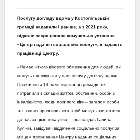
Послугу догляду вдома у Костопільській
громаді надавали і раніше, а з 2021 року,
відколи запрацювала комунальна установа
«Центр надання соціальних послуг», її надають
працівниці Центру.
«Немає чіткого вікового обмеження для людей, які
можуть одержувати у нас послугу догляду вдома.
Практично з 18 років мешканці громади, які
потрапили в складні життєві обставини, особи з
інвалідністю, люди похилого віку – загалом особи
так званих вразливих категорій можуть звертатися
до нас за цією послугою, – розповідає Галина
Кулініч, завідувач відділення соціальних послуг за
місцем проживання Центру надання соціальних