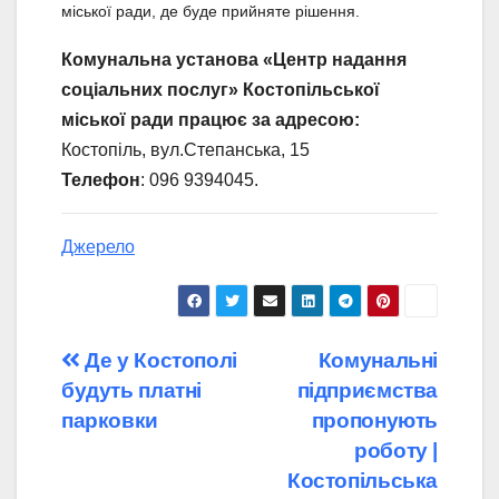
міської ради, де буде прийняте рішення.
Комунальна установа «Центр надання
соціальних послуг» Костопільської
міської ради працює за адресою:
Костопіль, вул.Степанська, 15
Телефон
: 096 9394045.
Джерело
Навігація
Де у Костополі
Комунальні
будуть платні
підприємства
записів
парковки
пропонують
роботу |
Костопільська