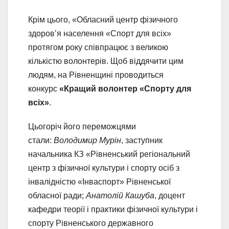
Крім цього, «Обласний центр фізичного
здоров’я населення «Спорт для всіх»
протягом року співпрацює з великою
кількістю волонтерів. Щоб віддячити цим
людям, на Рівненщині проводиться
конкурс
«Кращий волонтер «Спорту для
всіх»
.
Цьогоріч його переможцями
стали:
Володимир Мурін
, заступник
начальника КЗ «Рівненський регіональний
центр з фізичної культури і спорту осіб з
інвалідністю «Інваспорт» Рівненської
обласної ради;
Анатолій Кашуба
, доцент
кафедри теорії і практики фізичної культури і
спорту Рівненського державного