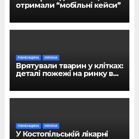
отримали “мобільні кейси”
РІВНЕНЩИНА
УКРАЇНА
Врятували тварин у клітках:
деталі пожежі на ринку в
Рівному
РІВНЕНЩИНА
УКРАЇНА
У Костопільській лікарні