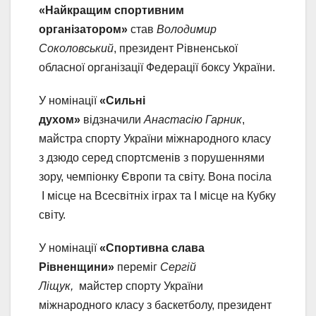
«Найкращим спортивним
організатором»
став
Володимир
Соколовський
, президент Рівненської
обласної організації Федерації боксу України.
У номінації
«Сильні
духом»
відзначили
Анастасію Гарник
,
майстра спорту України міжнародного класу
з дзюдо серед спортсменів з порушеннями
зору, чемпіонку Європи та світу. Вона посіла
І місце на Всесвітніх іграх та І місце на Кубку
світу.
У номінації
«Спортивна слава
Рівненщини»
переміг
Сергій
Ліщук,
майстер спорту України
міжнародного класу з баскетболу, президент