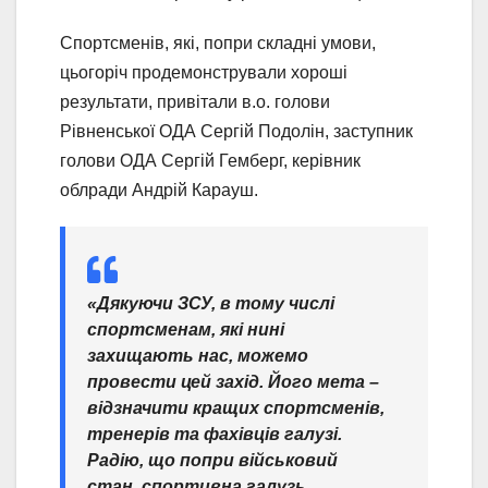
Спортсменів, які, попри складні умови,
цьогоріч продемонстрували хороші
результати, привітали в.о. голови
Рівненської ОДА Сергій Подолін, заступник
голови ОДА Сергій Гемберг, керівник
облради Андрій Карауш.
«Дякуючи ЗСУ, в тому числі
спортсменам, які нині
захищають нас, можемо
провести цей захід. Його мета –
відзначити кращих спортсменів,
тренерів та фахівців галузі.
Радію, що попри військовий
стан, спортивна галузь