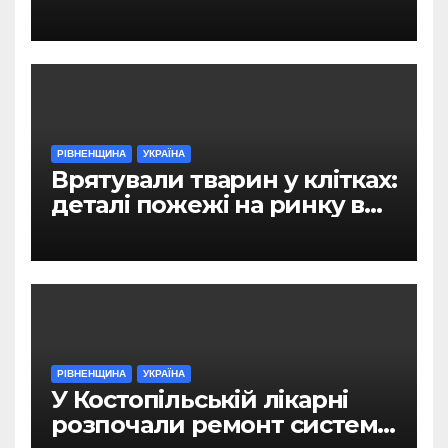
РІВНЕНЩИНА
УКРАЇНА
Врятували тварин у клітках:
деталі пожежі на ринку в
Рівному
РІВНЕНЩИНА
УКРАЇНА
У Костопільській лікарні
розпочали ремонт системи