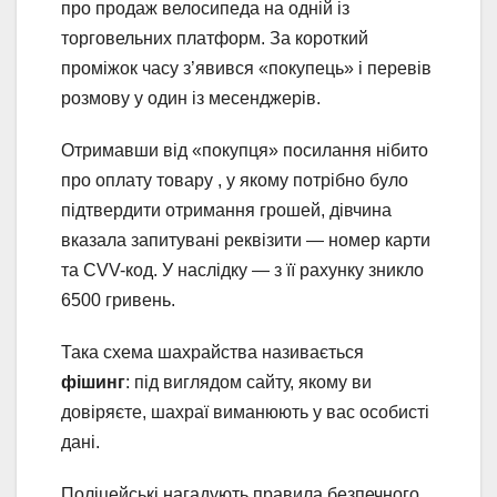
про продаж велосипеда на одній із
торговельних платформ. За короткий
проміжок часу з’явився «покупець» і перевів
розмову у один із месенджерів.
Отримавши від «покупця» посилання нібито
про оплату товару , у якому потрібно було
підтвердити отримання грошей, дівчина
вказала запитувані реквізити — номер карти
та CVV-код. У наслідку — з її рахунку зникло
6500 гривень.
Така схема шахрайства називається
фішинг
: під виглядом сайту, якому ви
довіряєте, шахраї виманюють у вас особисті
дані.
Поліцейські нагадують правила безпечного