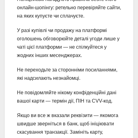
онлайн-шопінгу: ретельно перевіряйте сайти,
на яких купуєте чи сплачуєте.
У разі купівлі чи продажу на платформі
оголошень обговорюйте деталі угоди лише у
чаті цієї платформи — не спілкуйтеся у
жодних інших месенджерах.
Не переходьте за сторонніми посиланнями,
які надсилають незнайомці.
Не повідомляйте нікому конфіденційні дані
вашої карти — термін дії, ПІН та CVV-код.
Якщо ви все ж вказали реквізити — якомога
швидше зверніться в банк, щоб ініціювати
скасування транзакції. Замініть карту,