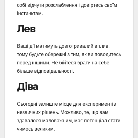
собі відчути розслаблення і довіртесь своїм
інстинктам.
Лев
Ваші дії матимуть довготривалий вплив,
тому будьте обережні з тим, як ви поводитесь
перед іншими. Не бійтеся брати на себе
більше відповідальності.
Діва
Сьогодні залиште місце для експериментів і
незвичних рішень. Можливо, те, що вам
здавалося маловажним, має потенціал стати
чимось великим.