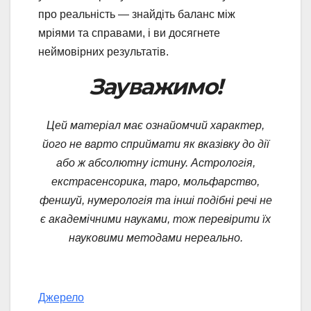
про реальність — знайдіть баланс між
мріями та справами, і ви досягнете
неймовірних результатів.
Зауважимо!
Цей матеріал має ознайомчий характер,
його не варто сприймати як вказівку до дії
або ж абсолютну істину. Астрологія,
екстрасенсорика, таро, мольфарство,
феншуй, нумерологія та інші подібні речі не
є академічними науками, тож перевірити їх
науковими методами нереально.
Джерело