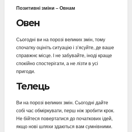
Позитивні зміни – Овнам
Овен
Сьогодні ви на порозі великих змін, тому
спочатку оцініть ситуацію і з’ясуйте, де ваше
справжнє місце. І не забувайте, іноді краще
спокійно спостерігати, а не лізти в усі
пригоди.
Телець
Ви на порозі великих змін. Сьогодні дайте
собі час обміркувати, перш ніж зробити крок.
Не бійтеся повертатися до початкових ідей,
якщо нові шляхи здаються вам сумнівними.