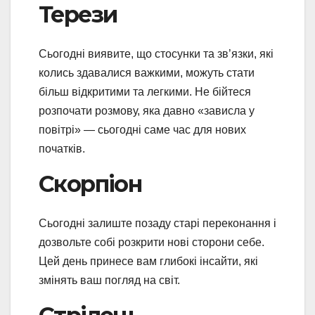
Терези
Сьогодні виявите, що стосунки та зв’язки, які
колись здавалися важкими, можуть стати
більш відкритими та легкими. Не бійтеся
розпочати розмову, яка давно «зависла у
повітрі» — сьогодні саме час для нових
початків.
Скорпіон
Сьогодні залиште позаду старі переконання і
дозвольте собі розкрити нові сторони себе.
Цей день принесе вам глибокі інсайти, які
змінять ваш погляд на світ.