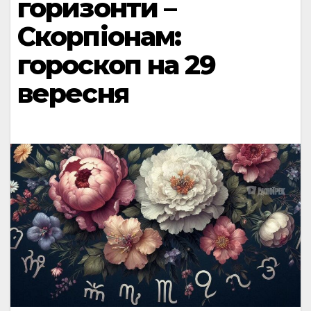
горизонти –
Скорпіонам:
гороскоп на 29
вересня