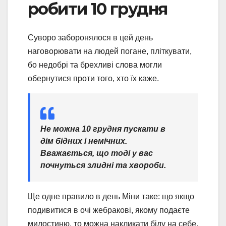
робити 10 грудня
Суворо заборонялося в цей день
наговорювати на людей погане, пліткувати,
бо недобрі та брехливі слова могли
обернутися проти того, хто їх каже.
Не можна 10 грудня пускати в
дім бідних і немічних.
Вважається, що тоді у вас
почнуться злидні та хвороби.
Ще одне правило в день Міни таке: що якщо
подивитися в очі жебракові, якому подаєте
милостиню, то можна накликати біду на себе.