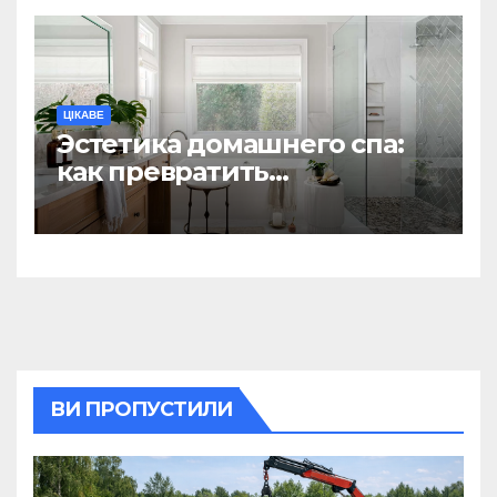
ЦІКАВЕ
Эстетика домашнего спа:
как превратить
ежедневную гигиену в
восстанавливающий
ритуал
ВИ ПРОПУСТИЛИ