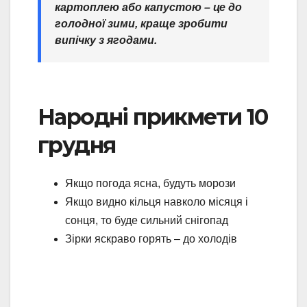
картоплею або капустою – це до
голодної зими, краще зробити
випічку з ягодами.
Народні прикмети 10
грудня
Якщо погода ясна, будуть морози
Якщо видно кільця навколо місяця і
сонця, то буде сильний снігопад
Зірки яскраво горять – до холодів