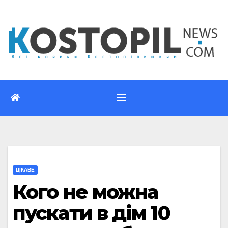
Перейти
до
вмісту
ЦІКАВЕ
Кого не можна
пускати в дім 10