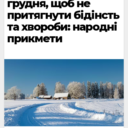
грудня, щоб не
притягнути бідінсть
та хвороби: народні
прикмети