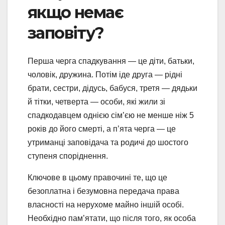
якщо немає
заповіту?
Перша черга спадкування — це діти, батьки,
чоловік, дружина. Потім іде друга — рідні
брати, сестри, дідусь, бабуся, третя — дядьки
й тітки, четверта — особи, які жили зі
спадкодавцем однією сім’єю не менше ніж 5
років до його смерті, а п’ята черга — це
утриманці заповідача та родичі до шостого
ступеня споріднення.
Ключове в цьому правочині те, що це
безоплатна і безумовна передача права
власності на нерухоме майно іншій особі.
Необхідно пам’ятати, що після того, як особа