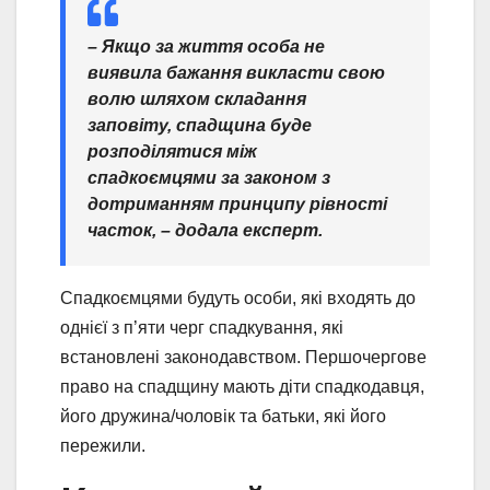
– Якщо за життя особа не
виявила бажання викласти свою
волю шляхом складання
заповіту, спадщина буде
розподілятися між
спадкоємцями за законом з
дотриманням принципу рівності
часток, – додала експерт.
Спадкоємцями будуть особи, які входять до
однієї з п’яти черг спадкування, які
встановлені законодавством. Першочергове
право на спадщину мають діти спадкодавця,
його дружина/чоловік та батьки, які його
пережили.