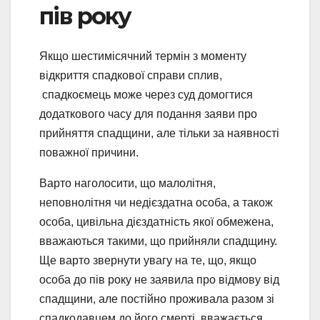
пів року
Якщо шестимісячний термін з моменту
відкриття спадкової справи сплив,
спадкоємець може через суд домогтися
додаткового часу для подання заяви про
прийняття спадщини, але тільки за наявності
поважної причини.
Варто наголосити, що малолітня,
неповнолітня чи недієздатна особа, а також
особа, цивільна дієздатність якої обмежена,
вважаються такими, що прийняли спадщину.
Ще варто звернути увагу на те, що, якщо
особа до пів року не заявила про відмову від
спадщини, але постійно проживала разом зі
спадкодавцем до його смерті, вважається