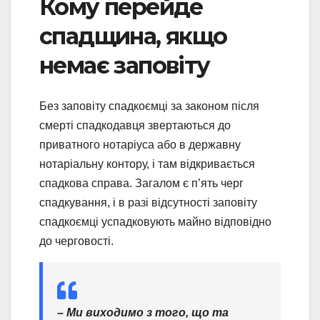
Кому перейде
спадщина, якщо
немає заповіту
Без заповіту спадкоємці за законом після
смерті спадкодавця звертаються до
приватного нотаріуса або в державну
нотаріальну контору, і там відкривається
спадкова справа. Загалом є п’ять черг
спадкування, і в разі відсутності заповіту
спадкоємці успадковують майно відповідно
до черговості.
– Ми виходимо з того, що та