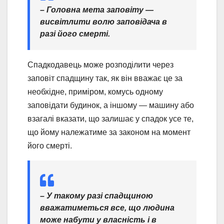
– Головна мета заповіту —
висвітлити волю заповідача в
разі його смерті.
Спадкодавець може розподілити через
заповіт спадщину так, як він вважає це за
необхідне, приміром, комусь одному
заповідати будинок, а іншому — машину або
взагалі вказати, що залишає у спадок усе те,
що йому належатиме за законом на момент
його смерті.
– У такому разі спадщиною
вважатиметься все, що людина
може набути у власність і в