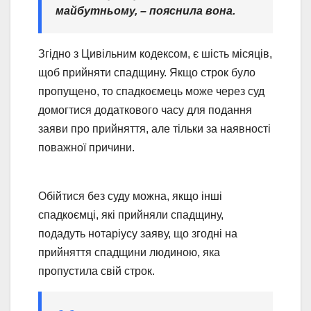
майбутньому, – пояснила вона.
Згідно з Цивільним кодексом, є шість місяців,
щоб прийняти спадщину. Якщо строк було
пропущено, то спадкоємець може через суд
домогтися додаткового часу для подання
заяви про прийняття, але тільки за наявності
поважної причини.
Обійтися без суду можна, якщо інші
спадкоємці, які прийняли спадщину,
подадуть нотаріусу заяву, що згодні на
прийняття спадщини людиною, яка
пропустила свій строк.