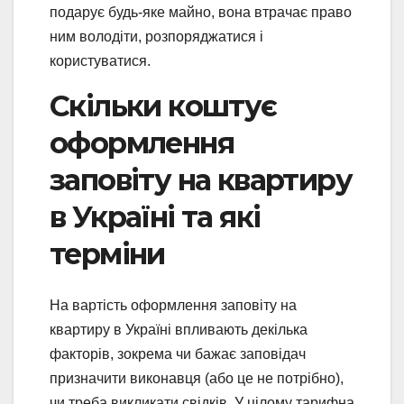
подарує будь-яке майно, вона втрачає право
ним володіти, розпоряджатися і
користуватися.
Скільки коштує
оформлення
заповіту на квартиру
в Україні та які
терміни
На вартість оформлення заповіту на
квартиру в Україні впливають декілька
факторів, зокрема чи бажає заповідач
призначити виконавця (або це не потрібно),
чи треба викликати свідків. У цілому тарифна