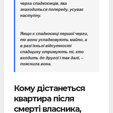
черга спадкоємців, яка
знаходиться попереду, усуває
наступну.
Якщо є спадкоємці першої черги,
то вони успадковують майно, а
в разі їхньої відсутності
спадщину отримують ті, хто
входить до другої і так далі, –
пояснила вона.
Кому дістанеться
квартира після
смерті власника,