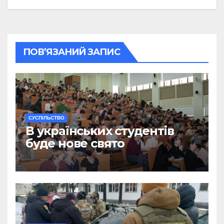
ПОВ’ЯЗАНИЙ ЗАПИС
CУСПІЛЬСТВО
В українських студентів
буде нове свято