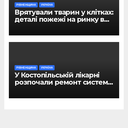
РІВНЕНЩИНА
УКРАЇНА
Врятували тварин у клітках:
деталі пожежі на ринку в
Рівному
РІВНЕНЩИНА
УКРАЇНА
У Костопільській лікарні
розпочали ремонт системи
гарячого водопостачання