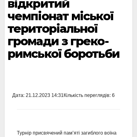
відкритий
чемпіонат міської
територіальної
громади з греко-
римської боротьби
Дата:
21.12.2023 14:31
Кількість переглядів:
6
Турнір присвячений пам’яті загиблого воїна