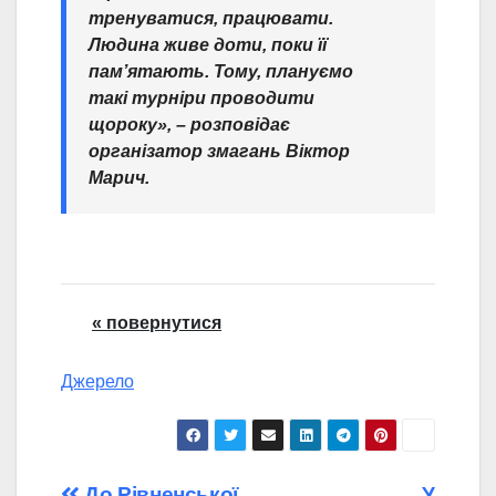
тренуватися, працювати.
Людина живе доти, поки її
пам’ятають. Тому, плануємо
такі турніри проводити
щороку», – розповідає
організатор змагань Віктор
Марич.
« повернутися
Джерело
До Рівненської
У