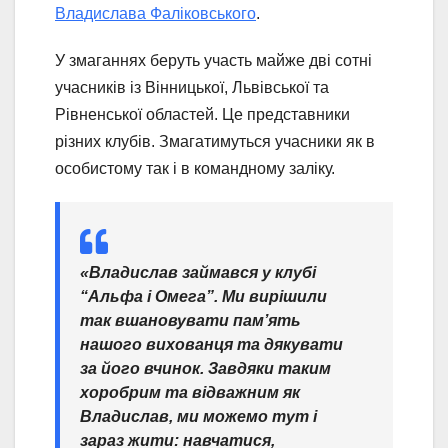
Владислава Фаліковського
.
У змаганнях беруть участь майже дві сотні
учасників із Вінницької, Львівської та
Рівненської областей. Це представники
різних клубів. Змагатимуться учасники як в
особистому так і в командному заліку.
«Владислав займався у клубі
“Альфа і Омега”. Ми вирішили
так вшановувати пам’ять
нашого вихованця та дякувати
за його вчинок. Завдяки таким
хоробрим та відважним як
Владислав, ми можемо тут і
зараз жити: навчатися,