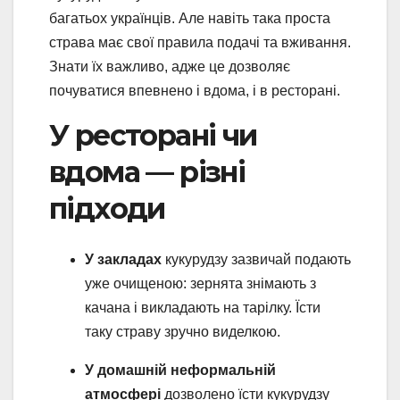
багатьох українців. Але навіть така проста
страва має свої правила подачі та вживання.
Знати їх важливо, адже це дозволяє
почуватися впевнено і вдома, і в ресторані.
У ресторані чи
вдома — різні
підходи
У закладах
кукурудзу зазвичай подають
уже очищеною: зернята знімають з
качана і викладають на тарілку. Їсти
таку страву зручно виделкою.
У домашній неформальній
атмосфері
дозволено їсти кукурудзу