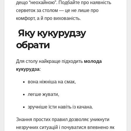
дещо “неохайною”. Подбайте про наявність
серветок за столом — це не лише про
комфорт, а й про вихованість.
Яку кукурудзу
обрати
Для столу найкраще підходить
молода
кукурудза
:
вона ніжніша на смак,
легше жувати,
зручніше їсти навіть із качана.
Знання простих правил дозволяє уникнути
незручних ситуацій і почуватися впевнено як