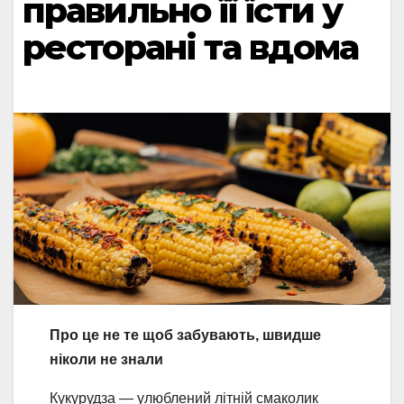
правильно її їсти у
ресторані та вдома
Про це не те щоб забувають, швидше
ніколи не знали
Кукурудза — улюблений літній смаколик