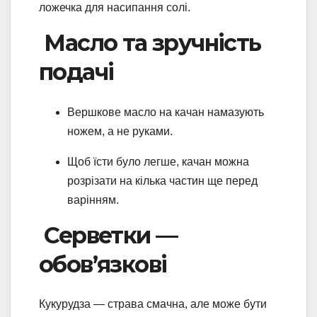
ложечка для насипання солі.
Масло та зручність
подачі
Вершкове масло на качан намазують
ножем, а не руками.
Щоб їсти було легше, качан можна
розрізати на кілька частин ще перед
варінням.
Серветки —
обов’язкові
Кукурудза — страва смачна, але може бути