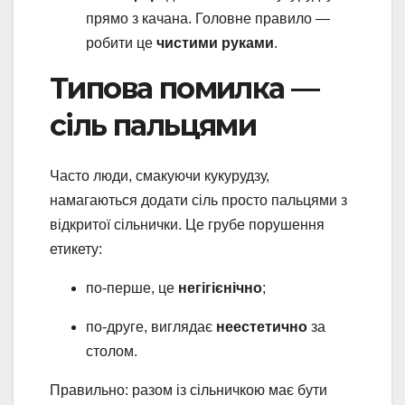
прямо з качана. Головне правило —
робити це
чистими руками
.
Типова помилка —
сіль пальцями
Часто люди, смакуючи кукурудзу,
намагаються додати сіль просто пальцями з
відкритої сільнички. Це грубе порушення
етикету:
по-перше, це
негігієнічно
;
по-друге, виглядає
неестетично
за
столом.
Правильно: разом із сільничкою має бути