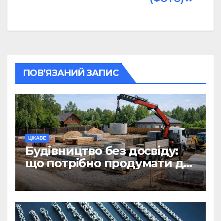
ПОВ’ЯЗАНИЙ ЗАПИС
ЦІКАВЕ
Будівництво без досвіду:
що потрібно продумати до
першої доставки на
ділянку