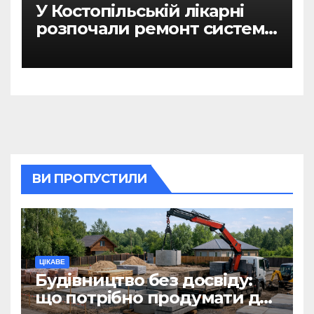
У Костопільській лікарні
розпочали ремонт системи
гарячого водопостачання
ВИ ПРОПУСТИЛИ
ЦІКАВЕ
Будівництво без досвіду:
що потрібно продумати до