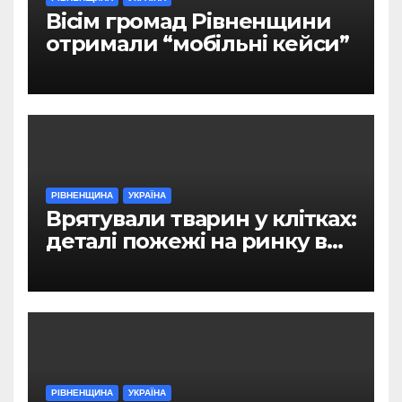
Вісім громад Рівненщини
отримали “мобільні кейси”
РІВНЕНЩИНА
УКРАЇНА
Врятували тварин у клітках:
деталі пожежі на ринку в
Рівному
РІВНЕНЩИНА
УКРАЇНА