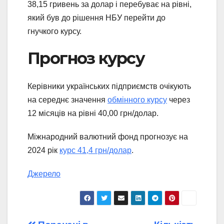
38,15 гривень за долар і перебуває на рівні,
який був до рішення НБУ перейти до
гнучкого курсу.
Прогноз курсу
Керівники українських підприємств очікують
на середнє значення
обмінного курсу
через
12 місяців на рівні 40,00 грн/долар.
Міжнародний валютний фонд прогнозує на
2024 рік
курс 41,4 грн/долар
.
Джерело