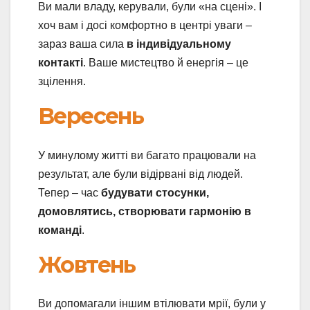
Ви мали владу, керували, були «на сцені». І
хоч вам і досі комфортно в центрі уваги –
зараз ваша сила
в індивідуальному
контакті
. Ваше мистецтво й енергія – це
зцілення.
Вересень
У минулому житті ви багато працювали на
результат, але були відірвані від людей.
Тепер – час
будувати стосунки,
домовлятись, створювати гармонію в
команді
.
Жовтень
Ви допомагали іншим втілювати мрії, були у