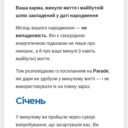
Ваша карма, минуле життя і майбутній
шлях закладений у даті народження
Місяць вашого народження —
не
випадковість
. Він є своєрідною
енергетичною підказкою не лише про
нинішнє, а й про ваші минулі (і навіть
майбутні) життя.
Тож розповідаємо із посиланням на
Parade
,
які дари ви здобули у минулому житті — і як
використовувати їх на повну зараз.
Січень
У минулому ви пройшли через суворі
випробування, що загартували вас. Ви