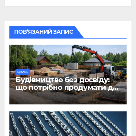
ПОВ’ЯЗАНИЙ ЗАПИС
ЦІКАВЕ
Будівництво без досвіду:
що потрібно продумати до
першої доставки на
ділянку