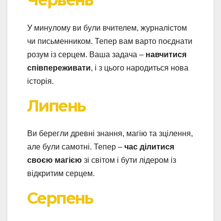
У минулому ви були вчителем, журналістом
чи письменником. Тепер вам варто поєднати
розум із серцем. Ваша задача –
навчитися
співпереживати
, і з цього народиться нова
історія.
Липень
Ви берегли древні знання, магію та зцілення,
але були самотні. Тепер –
час ділитися
своєю магією
зі світом і бути лідером із
відкритим серцем.
Серпень