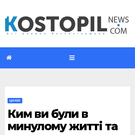
Перейти
до
вмісту
ЦІКАВЕ
Ким ви були в
минулому житті та