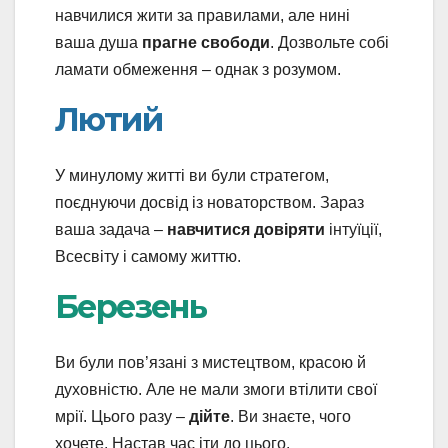
навчилися жити за правилами, але нині
ваша душа
прагне свободи
. Дозвольте собі
ламати обмеження – однак з розумом.
Лютий
У минулому житті ви були стратегом,
поєднуючи досвід із новаторством. Зараз
ваша задача –
навчитися довіряти
інтуїції,
Всесвіту і самому життю.
Березень
Ви були пов’язані з мистецтвом, красою й
духовністю. Але не мали змоги втілити свої
мрії. Цього разу –
дійте
. Ви знаєте, чого
хочете. Настав час іти до цього.