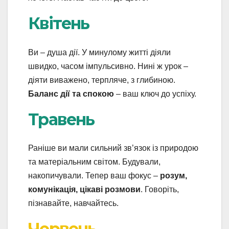
Квітень
Ви – душа дії. У минулому житті діяли
швидко, часом імпульсивно. Нині ж урок –
діяти виважено, терпляче, з глибиною.
Баланс дії та спокою
– ваш ключ до успіху.
Травень
Раніше ви мали сильний зв’язок із природою
та матеріальним світом. Будували,
накопичували. Тепер ваш фокус –
розум,
комунікація, цікаві розмови
. Говоріть,
пізнавайте, навчайтесь.
Червень