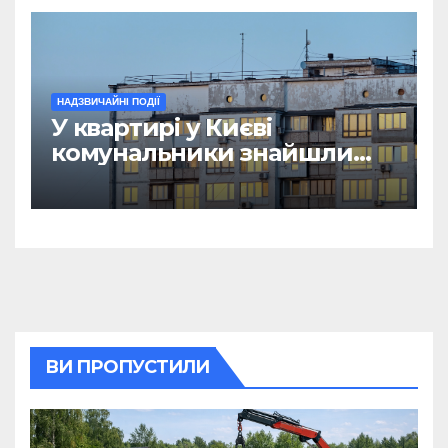
НАДЗВИЧАЙНІ ПОДІЇ
У квартирі у Києві
комунальники знайшли
мумію
ВИ ПРОПУСТИЛИ