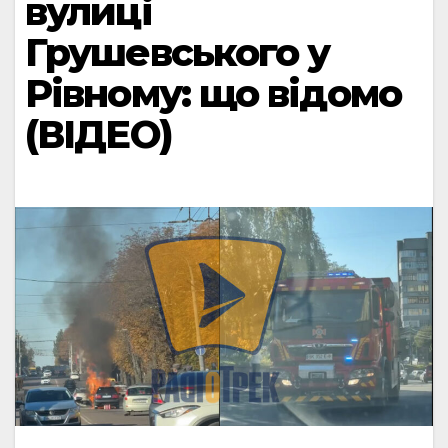
вулиці
Грушевського у
Рівному: що відомо
(ВІДЕО)