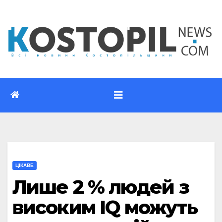
Перейти
до
вмісту
ЦІКАВЕ
Лише 2 % людей з
високим IQ можуть