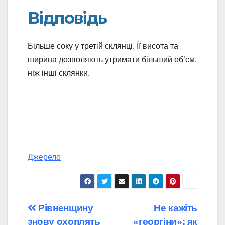
Відповідь
Більше соку у третій склянці. Її висота та
ширина дозволяють утримати більший об’єм,
ніж інші склянки.
Джерело
Навігація
Рівненщину
Не кажіть
знову охоплять
«георгіни»: як