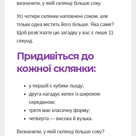
визначити, у якій склянці більше соку.
Усі чотири склянки наповнені соком, але
тільки одна містить його більше. Яка саме?
Щоб розв’язати цю загадку у вас є лише 11
секунд.
Придивіться до
кожної склянки:
у першій є кубики льоду;
друга нагадує келих із широкою
серединою;
третя має класичну форму;
четверта — висока й вузька.
Визначили, у якій склянці більше соку?