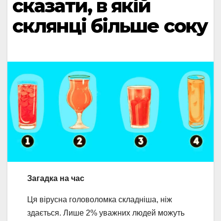
сказати, в якій
склянці більше соку
Загадка на час
Ця вірусна головоломка складніша, ніж
здається. Лише 2% уважних людей можуть