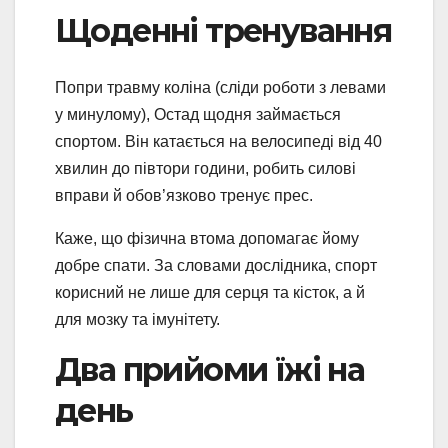
Щоденні тренування
Попри травму коліна (сліди роботи з левами
у минулому), Остад щодня займається
спортом. Він катається на велосипеді від 40
хвилин до півтори години, робить силові
вправи й обов’язково тренує прес.
Каже, що фізична втома допомагає йому
добре спати. За словами дослідника, спорт
корисний не лише для серця та кісток, а й
для мозку та імунітету.
Два прийоми їжі на
день