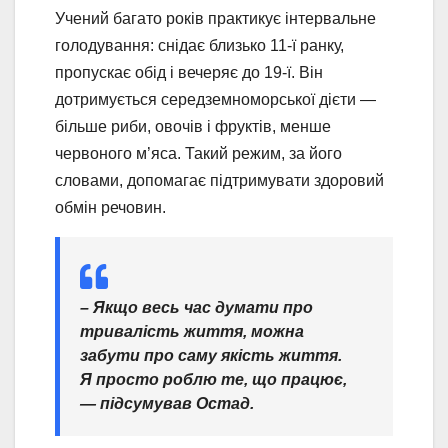
Учений багато років практикує інтервальне
голодування: снідає близько 11-ї ранку,
пропускає обід і вечеряє до 19-ї. Він
дотримується середземноморської дієти —
більше риби, овочів і фруктів, менше
червоного м’яса. Такий режим, за його
словами, допомагає підтримувати здоровий
обмін речовин.
– Якщо весь час думати про
тривалість життя, можна
забути про саму якість життя.
Я просто роблю те, що працює,
— підсумував Остад.