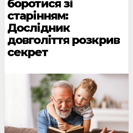
боротися зі
старінням:
Дослідник
довголіття розкрив
секрет