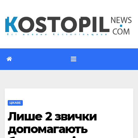
Перейти
до
вмісту
ЦІКАВЕ
Лише 2 звички
допомагають