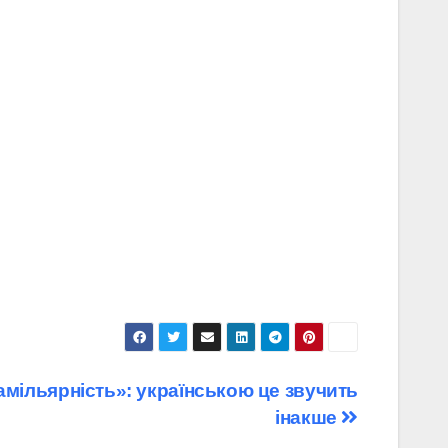
амільярність»: українською це звучить
інакше