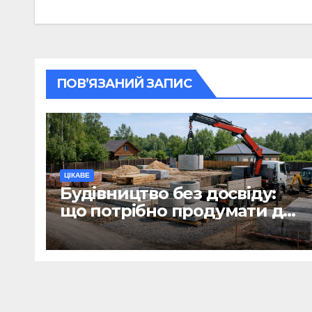
ПОВ’ЯЗАНИЙ ЗАПИС
ЦІКАВЕ
Будівництво без досвіду:
що потрібно продумати до
першої доставки на
ділянку