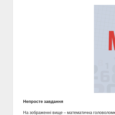
Непросте завдання
На зображенні вище – математична головоломка, 