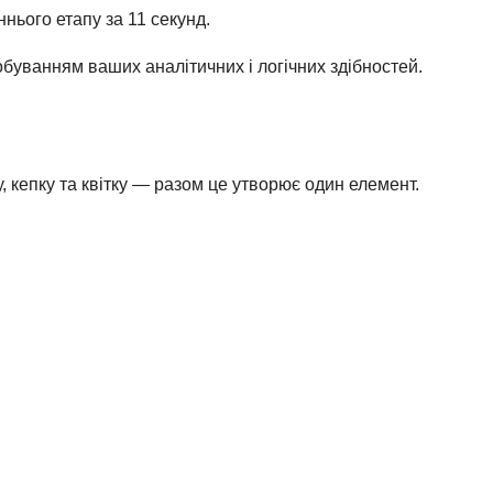
нього етапу за 11 секунд.
буванням ваших аналітичних і логічних здібностей.
, кепку та квітку — разом це утворює один елемент.