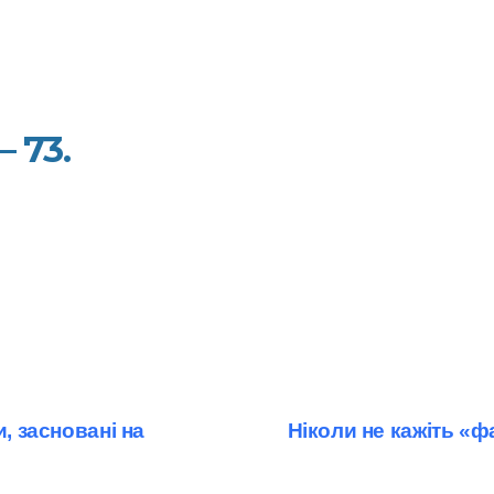
 73.
, засновані на
Ніколи не кажіть «ф