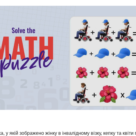
у якій зображено жінку в інвалідному візку, кепку та квіти 