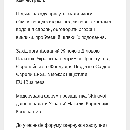
адміністрації.
Під час заходу присутні мали змогу
обмінятися досвідом, поділитися секретами
ведення справи, обговорити аграрні
виклики, проблеми й шляхи їх подолання.
Захід організований Жіночою Діловою
Палатою України за підтримки Проєкту твід
Європейського Фонду для Південно-Східної
Європи EFSE в межах ініціативи
EU4Business.
Модерувала форум президентка “Жіночої
ділової палати України” Наталія Карпенчук-
Конопацька.
До учасників форуму звернувся заступник