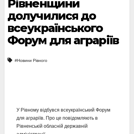
Рівненщини
долучилися до
всеукраїнського
Форум для аграріїв
#Новини Рівного
У Рівному відбувся всеукраїнський Форум
для аграріїв. Про це повідомляють в
Рівненській обласній державній