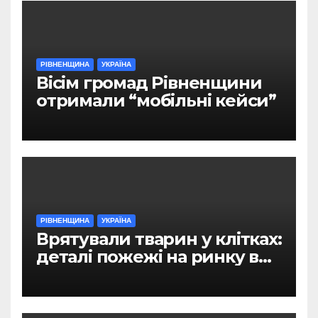
РІВНЕНЩИНА
УКРАЇНА
Вісім громад Рівненщини
отримали “мобільні кейси”
РІВНЕНЩИНА
УКРАЇНА
Врятували тварин у клітках:
деталі пожежі на ринку в
Рівному