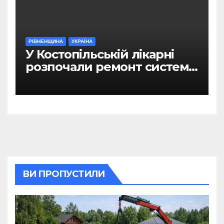
РІВНЕНЩИНА
УКРАЇНА
У Костопільській лікарні
розпочали ремонт системи
гарячого водопостачання
ВИ ПРОПУСТИЛИ