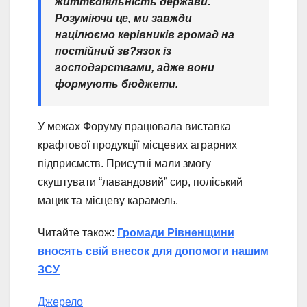
життєдіяльність держави.
Розуміючи це, ми завжди
націлюємо керівників громад на
постійний зв?язок із
господарствами, адже вони
формують бюджети.
У межах Форуму працювала виставка
крафтової продукції місцевих аграрних
підприємств. Присутні мали змогу
скуштувати “лавандовий” сир, поліський
мацик та місцеву карамель.
Читайте також:
Громади Рівненщини
вносять свій внесок для допомоги нашим
ЗСУ
Джерело