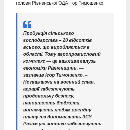
голови Рівненської ОДА Ігор Тимошенко.
Продукція сільського
господарства – 20 відсотків
всього, що виробляється в
області. Тому агропромисловий
комплекс — це важлива галузь
економіки Рівненщини,
—
зазначив Ігор Тимошенко. –
Незважаючи на воєнний стан,
аграрії забезпечують
продовольчу безпеку,
наповнюють бюджети,
виплачують людям орендну
плату та допомагають ЗСУ.
Разом усі чинники забезпечують