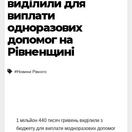
виділили для
виплати
одноразових
допомог на
Рівненщині
#Новини Рівного
1 мільйон 440 тисяч гривень виділили з
бюджету для виплати модноразових допомог