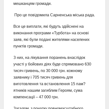
мешканцям громади.
Про це повідомила Сарненська міська рада.
Все це виплати, які будуть здійснені на
виконання програми «Турбота» на основі
заяв, які були подані жителями населених
пунктів громади.
З них, на лікування поранень внаслідок
участі у бойових діях буде спрямовано 630
тисяч гривень, по 30 000 грн. кожному
заявнику і 705 тисяч гривень для
виготовлення та встановлення 15 пам?
ятників нашим загиблим Героям, сума
компенсації – 47 000 грн.
Загалом, з початку повномасштабного