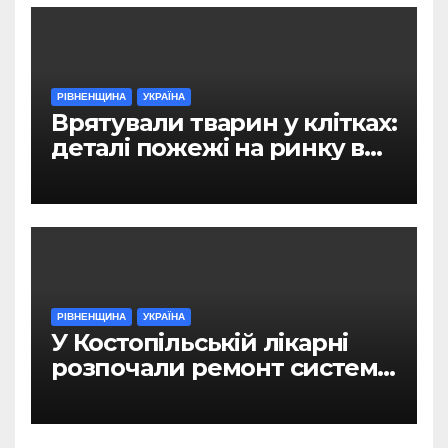
РІВНЕНЩИНА
УКРАЇНА
Врятували тварин у клітках:
деталі пожежі на ринку в
Рівному
РІВНЕНЩИНА
УКРАЇНА
У Костопільській лікарні
розпочали ремонт системи
гарячого водопостачання