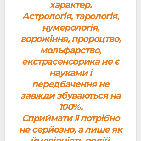
характер.
Астрологія, тарологія,
нумерологія,
ворожіння, пророцтво,
мольфарство,
екстрасенсорика не є
науками і
передбачення не
завжди збуваються на
100%.
Сприймати її потрібно
не серйозно, а лише як
ймовірність подій.