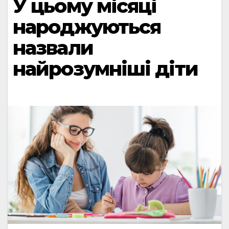
У цьому місяці
народжуються
назвали
найрозумніші діти