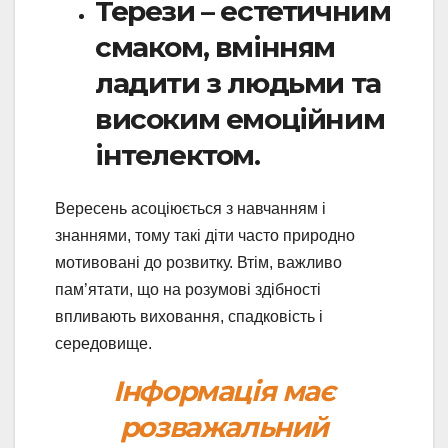
Терези – естетичним
смаком, вмінням
ладити з людьми та
високим емоційним
інтелектом.
Вересень асоціюється з навчанням і
знаннями, тому такі діти часто природно
мотивовані до розвитку. Втім, важливо
пам’ятати, що на розумові здібності
впливають виховання, спадковість і
середовище.
Інформація має
розважальний