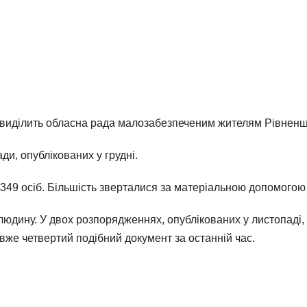
 виділить обласна рада малозабезпеченим жителям Рівнен
и, опублікованих у грудні.
 349 осіб. Більшість зверталися за матеріальною допомогою
а людину. У двох розпорядженнях, опублікованих у листопаді
вже четвертий подібний документ за останній час.