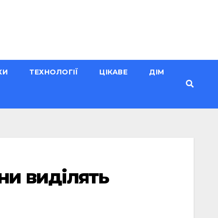
КИ
ТЕХНОЛОГІЇ
ЦІКАВЕ
ДІМ
и виділять