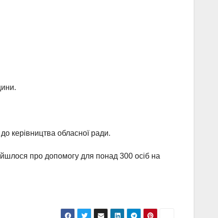
щини.
 до керівництва обласної ради.
, йшлося про допомогу для понад 300 осіб на