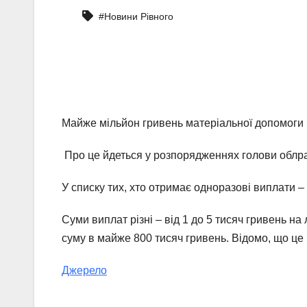
#Новини Рівного
Майже мільйон гривень матеріальної допомоги
Про це йдеться у розпорядженнях голови облрад
У списку тих, хто отримає одноразові виплати –
Суми виплат різні – від 1 до 5 тисяч гривень н
суму в майже 800 тисяч гривень. Відомо, що це 
Джерело