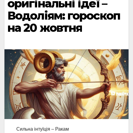
оригінальні ідеї –
Водоліям: гороскоп
на 20 жовтня
Сильна інтуїція – Ракам