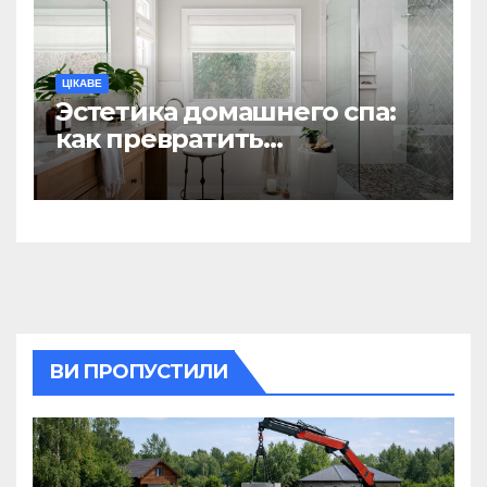
ЦІКАВЕ
Эстетика домашнего спа:
как превратить
ежедневную гигиену в
восстанавливающий
ритуал
ВИ ПРОПУСТИЛИ