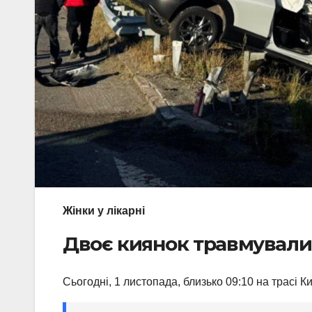
Жінки у лікарні
Двоє киянок травмувалис
Сьогодні, 1 листопада, близько 09:10 на трасі