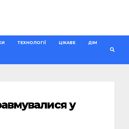
КИ
ТЕХНОЛОГІЇ
ЦІКАВЕ
ДІМ
равмувалися у