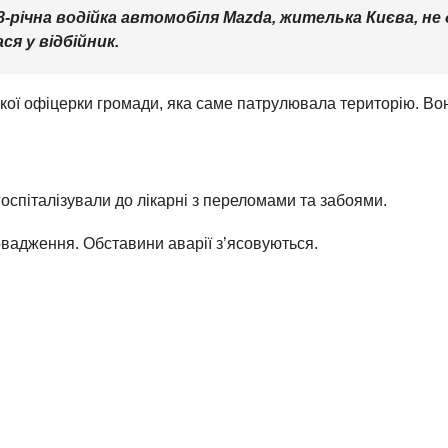
-річна водійка автомобіля Mazda, жителька Києва, не
ся у відбійник.
ької офіцерки громади, яка саме патрулювала територію. В
оспіталізували до лікарні з переломами та забоями.
вадження. Обставини аварії з’ясовуються.