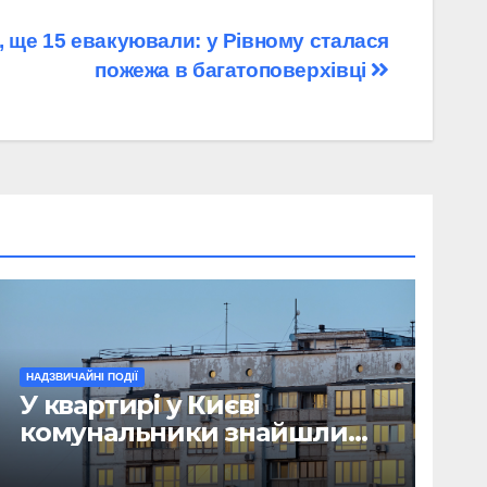
 ще 15 евакуювали: у Рівному сталася
пожежа в багатоповерхівці
НАДЗВИЧАЙНІ ПОДІЇ
У квартирі у Києві
комунальники знайшли
мумію