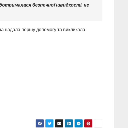
 дотрималася безпечної швидкості, не
она надала першу допомогу та викликала