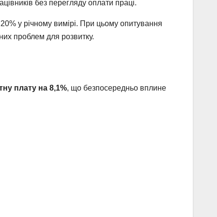
ацівників без перегляду оплати праці.
а 20% у річному вимірі. При цьому опитування
вних проблем для розвитку.
тну плату на 8,1%
, що безпосередньо вплине