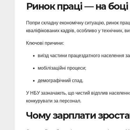
Ринок праці — на боці
Попри складну економічну ситуацію, ринок прац
кваліфікованих кадрів, особливо у технічних, в
Ключові причини:
виїзд частини працездатного населення за
мобілізаційні процеси;
демографічний спад.
У НБУ зазначають, що чистий відплив населення 
конкурувати за персонал.
Чому зарплати зростат