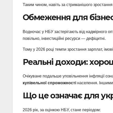
Таким чином, навіть за стриманішого зростання
Обмеження для бізнес
Водночас у НБУ застерігають від надмірного о
повільно, інвестиційні ресурси — дефіцитні.
Тому у 2026 році темпи зростання зарплат, імов
Реальні доходи: хоро
Очікуване подальше уповільнення інфляції озн
купівельної спроможності
населення. Іншими с
Що це означає для ук
2026 рік, за оцінкою НБУ, стане періодом: