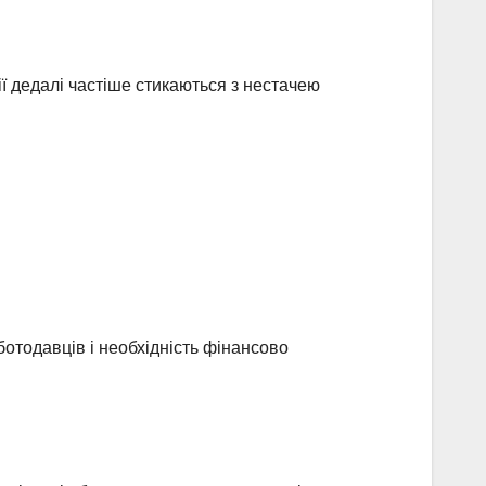
ї дедалі частіше стикаються з нестачею
ботодавців і необхідність фінансово