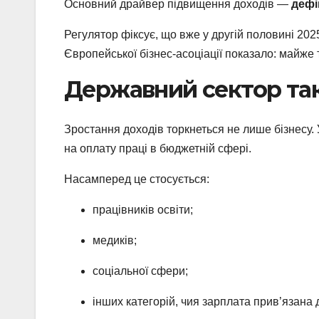
Основний драйвер підвищення доходів —
дефі
Регулятор фіксує, що вже у другій половині 202
Європейської бізнес-асоціації показало: майже 
Державний сектор та
Зростання доходів торкнеться не лише бізнесу.
на оплату праці в бюджетній сфері.
Насамперед це стосується:
працівників освіти;
медиків;
соціальної сфери;
інших категорій, чия зарплата прив’язана 