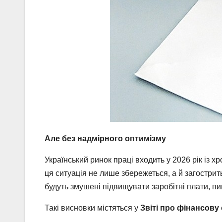
Але без надмірного оптимізму
Український ринок праці входить у 2026 рік із 
ця ситуація не лише збережеться, а й загострит
будуть змушені підвищувати заробітні плати, 
Такі висновки містяться у
Звіті про фінансову