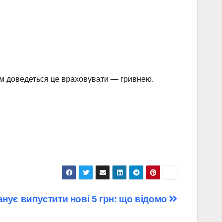
ям доведеться це враховувати — гривнею.
нує випустити нові 5 грн: що відомо