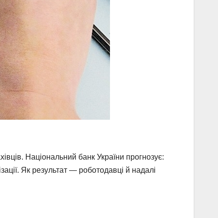
хівців. Національний банк України прогнозує:
зації. Як результат — роботодавці й надалі