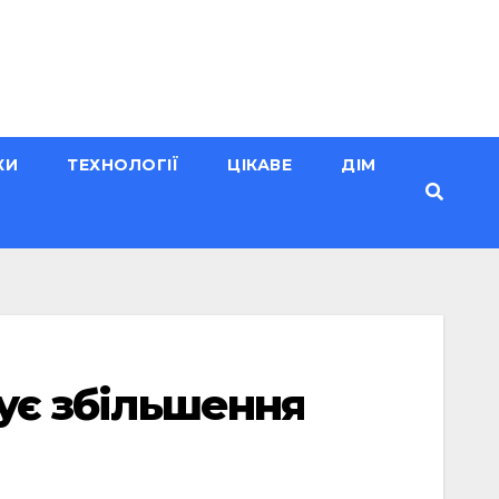
КИ
ТЕХНОЛОГІЇ
ЦІКАВЕ
ДІМ
зує збільшення