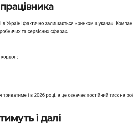
 працівника
і в Україні фактично залишається «ринком шукача». Компані
иробничих та сервісних сферах.
 кордон;
триватиме і в 2026 році, а це означає постійний тиск на ро
имуть і далі