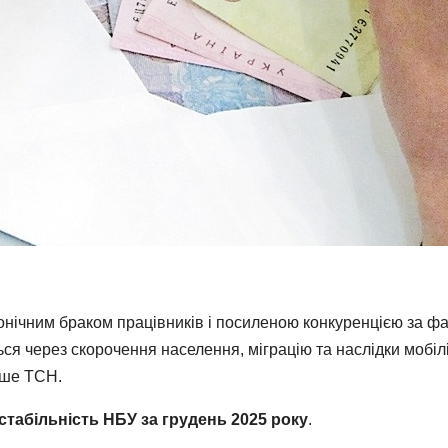
хронічним браком працівників і посиленою конкуренцією за фа
ься через скорочення населення, міграцію та наслідки мобілі
пише ТСН.
 стабільність НБУ за грудень 2025 року
.