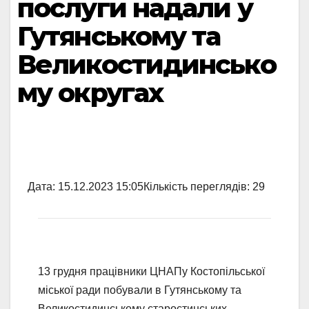
послуги надали у
Гутянському та
Великостидинсько
му округах
Дата:
15.12.2023 15:05
Кількість переглядів:
29
13 грудня працівники ЦНАПу Костопільської
міської ради побували в Гутянському та
Великостидинському старостинських