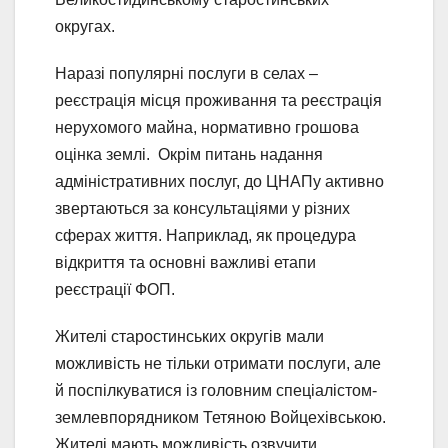
округах.
Наразі популярні послуги в селах –
реєстрація місця проживання та реєстрація
нерухомого майна, нормативно грошова
оцінка землі. Окрім питань надання
адміністративних послуг, до ЦНАПу активно
звертаються за консультаціями у різних
сферах життя. Наприклад, як процедура
відкриття та основні важливі етапи
реєстрації ФОП.
Жителі старостинських округів мали
можливість не тільки отримати послуги, але
й поспілкуватися із головним спеціалістом-
землевпорядником Тетяною Войцехівською.
Жителі мають можливість озвучити