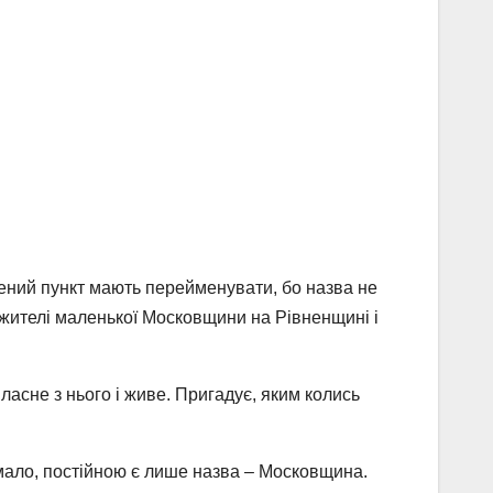
ений пункт мають перейменувати, бо назва не
 жителі маленької Московщини на Рівненщині і
асне з нього і живе. Пригадує, яким колись
чимало, постійною є лише назва – Московщина.