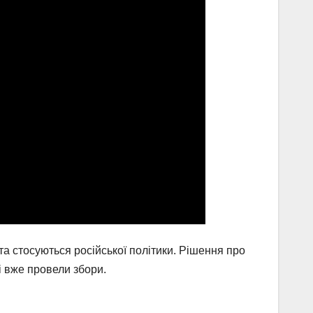
та стосуються російської політики. Рішення про
і вже провели збори.