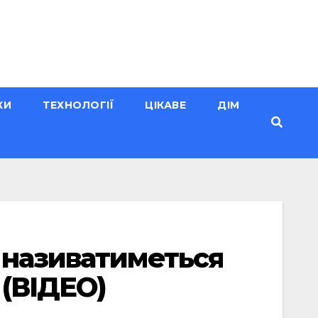
КИ
ТЕХНОЛОГІЇ
ЦІКАВЕ
ДІМ
 називатиметься
 (ВІДЕО)