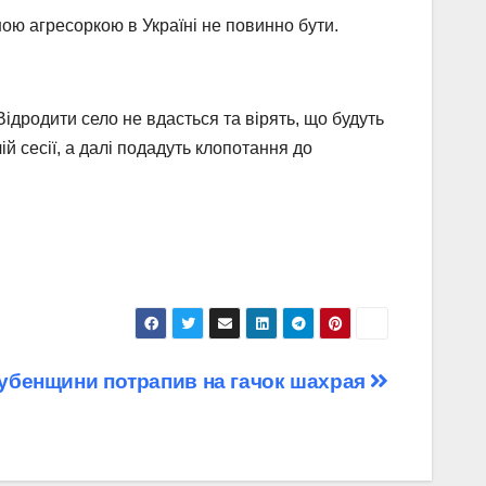
ною агресоркою в Україні не повинно бути.
Відродити село не вдасться та вірять, що будуть
 сесії, а далі подадуть клопотання до
Дубенщини потрапив на гачок шахрая