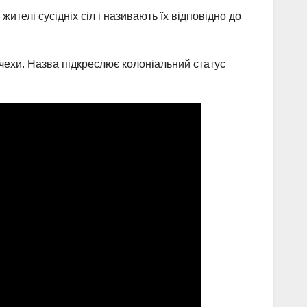
ителі сусідніх сіл і називають їх відповідно до
чехи. Назва підкреслює колоніальний статус