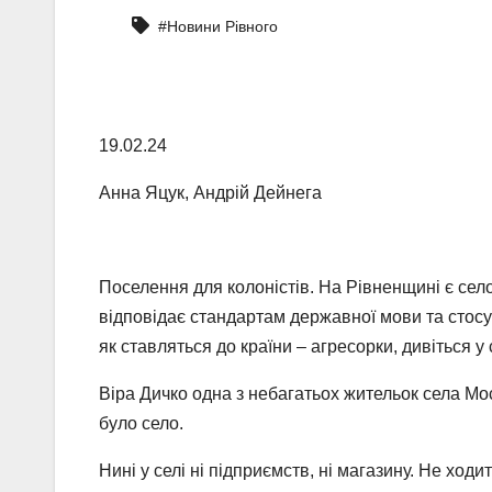
#Новини Рівного
19.02.24
Анна Яцук, Андрій Дейнега
Поселення для колоністів. На Рівненщині є се
відповідає стандартам державної мови та стосу
як ставляться до країни – агресорки, дивіться у 
Віра Дичко одна з небагатьох жительок села Мо
було село.
Нині у селі ні підприємств, ні магазину. Не хо