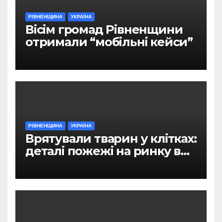
РІВНЕНЩИНА
УКРАЇНА
Вісім громад Рівненщини
отримали “мобільні кейси”
РІВНЕНЩИНА
УКРАЇНА
Врятували тварин у клітках:
деталі пожежі на ринку в
Рівному