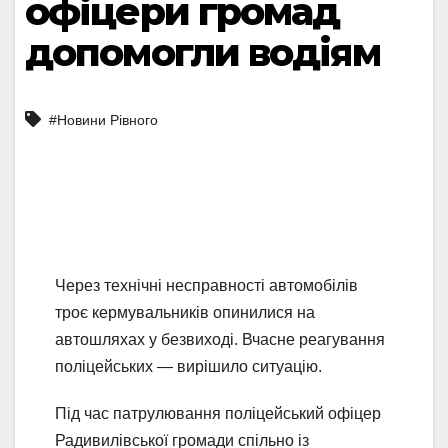
офіцери громад
допомогли водіям
#Новини Рівного
Через технічні несправності автомобілів
троє кермувальників опинилися на
автошляхах у безвиході. Вчасне реагування
поліцейських — вирішило ситуацію.
Під час патрулювання поліцейський офіцер
Радивилівської громади спільно із