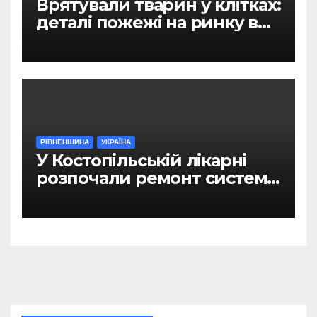
Врятували тварин у клітках:
деталі пожежі на ринку в
Рівному
РІВНЕНЩИНА
УКРАЇНА
У Костопільській лікарні
розпочали ремонт системи
гарячого водопостачання