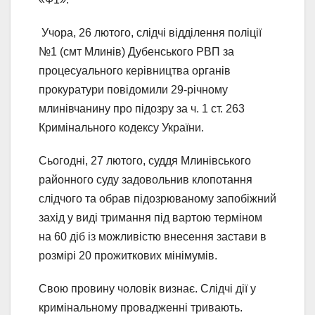
Учора, 26 лютого, слідчі відділення поліції
№1 (смт Млинів) Дубенського РВП за
процесуального керівництва органів
прокуратури повідомили 29-річному
млинівчанину про підозру за ч. 1 ст. 263
Кримінального кодексу України.
Сьогодні, 27 лютого, суддя Млинівського
районного суду задовольнив клопотання
слідчого та обрав підозрюваному запобіжний
захід у виді тримання під вартою терміном
на 60 діб із можливістю внесення застави в
розмірі 20 прожиткових мінімумів.
Свою провину чоловік визнає. Слідчі дії у
кримінальному провадженні тривають.