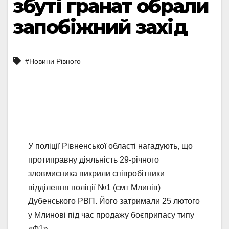
збуті гранат обрали
запобіжний захід
#Новини Рівного
У поліції Рівненської області нагадують, що
протиправну діяльність 29-річного
зловмисника викрили співробітники
відділення поліції №1 (смт Млинів)
Дубенського РВП. Його затримали 25 лютого
у Млинові під час продажу боєприпасу типу
«Ф1».