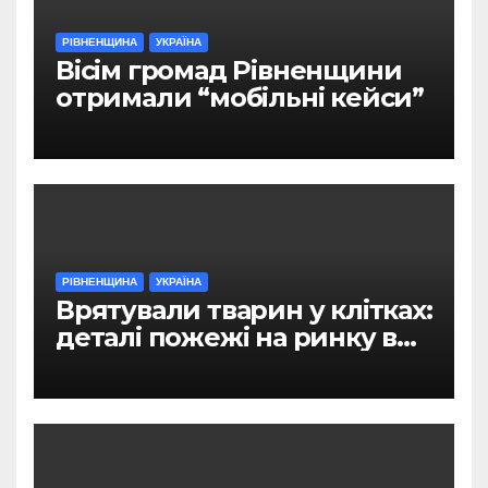
РІВНЕНЩИНА
УКРАЇНА
Вісім громад Рівненщини
отримали “мобільні кейси”
РІВНЕНЩИНА
УКРАЇНА
Врятували тварин у клітках:
деталі пожежі на ринку в
Рівному