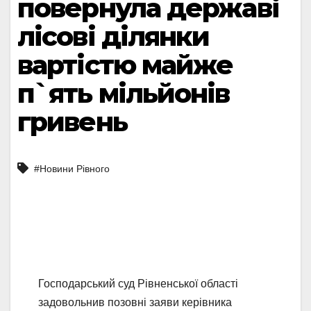
повернула державі
лісові ділянки
вартістю майже
п`ять мільйонів
гривень
#Новини Рівного
Господарський суд Рівненської області
задовольнив позовні заяви керівника