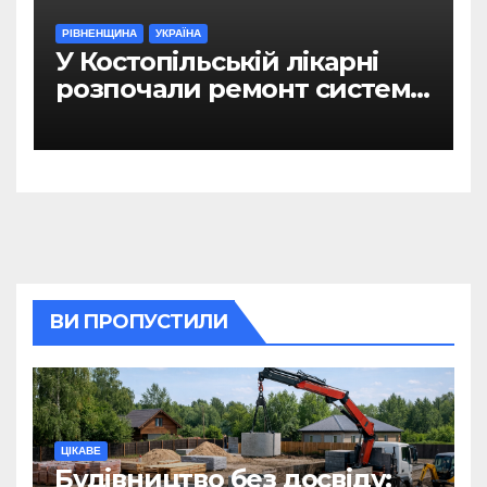
РІВНЕНЩИНА
УКРАЇНА
У Костопільській лікарні
розпочали ремонт системи
гарячого водопостачання
ВИ ПРОПУСТИЛИ
ЦІКАВЕ
Будівництво без досвіду: