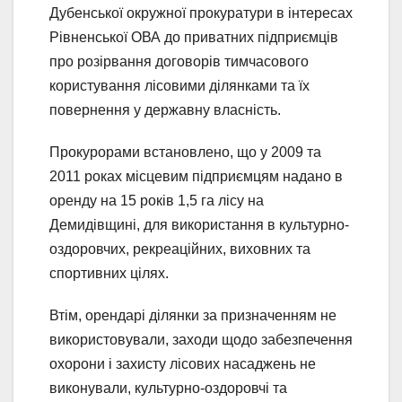
Дубенської окружної прокуратури в інтересах
Рівненської ОВА до приватних підприємців
про розірвання договорів тимчасового
користування лісовими ділянками та їх
повернення у державну власність.
Прокурорами встановлено, що у 2009 та
2011 роках місцевим підприємцям надано в
оренду на 15 років 1,5 га лісу на
Демидівщині, для використання в культурно-
оздоровчих, рекреаційних, виховних та
спортивних цілях.
Втім, орендарі ділянки за призначенням не
використовували, заходи щодо забезпечення
охорони і захисту лісових насаджень не
виконували, культурно-оздоровчі та