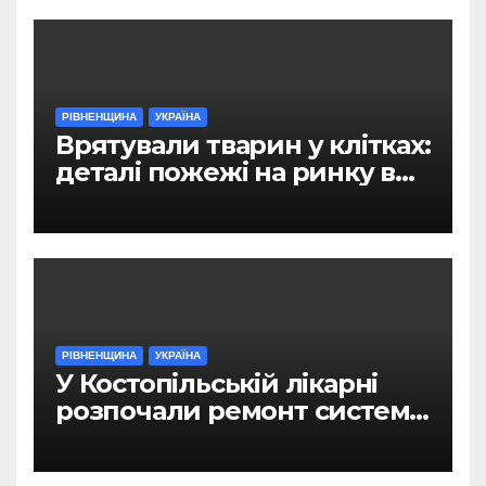
РІВНЕНЩИНА
УКРАЇНА
Врятували тварин у клітках:
деталі пожежі на ринку в
Рівному
РІВНЕНЩИНА
УКРАЇНА
У Костопільській лікарні
розпочали ремонт системи
гарячого водопостачання