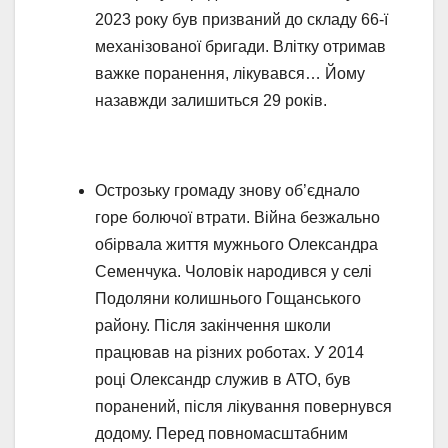
2023 року був призваний до складу 66-ї
механізованої бригади. Влітку отримав
важке поранення, лікувався… Йому
назавжди залишиться 29 років.
Острозьку громаду знову об’єднало
горе болючої втрати. Війна безжально
обірвала життя мужнього Олександра
Семенчука. Чоловік народився у селі
Подоляни колишнього Гощанського
району. Після закінчення школи
працював на різних роботах. У 2014
році Олександр служив в АТО, був
поранений, після лікування повернувся
додому. Перед повномасштабним