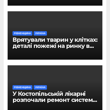
РІВНЕНЩИНА
УКРАЇНА
Врятували тварин у клітках:
деталі пожежі на ринку в
Рівному
РІВНЕНЩИНА
УКРАЇНА
У Костопільській лікарні
розпочали ремонт системи
гарячого водопостачання