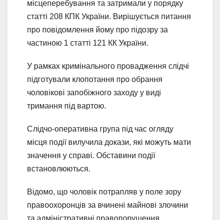
місцеперебування та затримали у порядку
статті 208 КПК України. Вирішується питання
про повідомлення йому про підозру за
частиною 1 статті 121 КК України.
У рамках кримінального провадження слідчі
підготували клопотання про обрання
чоловікові запобіжного заходу у виді
тримання під вартою.
Слідчо-оперативна група під час огляду
місця події вилучила докази, які можуть мати
значення у справі. Обставини події
встановлюються.
Відомо, що чоловік потрапляв у поле зору
правоохоронців за вчинені майнові злочини
та адміністративні правопорушення.