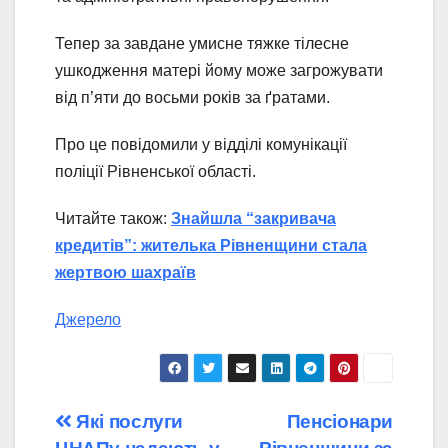
Тепер за завдане умисне тяжке тілесне
ушкодження матері йому може загрожувати
від п’яти до восьми років за ґратами.
Про це повідомили у відділі комунікації
поліції Рівненської області.
Читайте також:
Знайшла “закривача
кредитів”: жителька Рівненщини стала
жертвою шахраїв
Джерело
Навігація
Які послуги
Пенсіонари