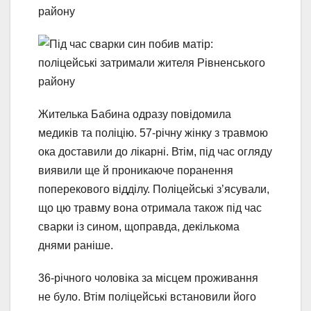
Жителька Бабина одразу повідомила
медиків та поліцію. 57-річну жінку з травмою
ока доставили до лікарні. Втім, під час огляду
виявили ще й проникаюче поранення
поперекового відділу. Поліцейські з’ясували,
що цю травму вона отримала також під час
сварки із сином, щоправда, декількома
днями раніше.
36-річного чоловіка за місцем проживання
не було. Втім поліцейські встановили його