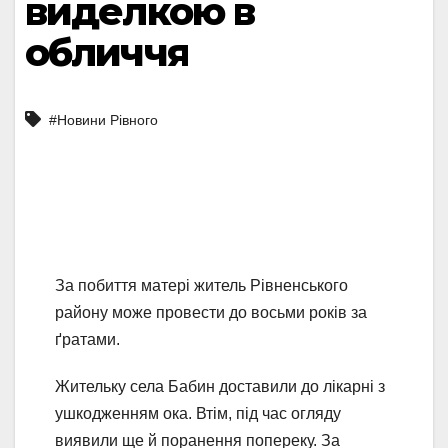
виделкою в
обличчя
#Новини Рівного
За побиття матері житель Рівненського
району може провести до восьми років за
ґратами.
Жительку села Бабин доставили до лікарні з
ушкодженням ока. Втім, під час огляду
виявили ще й поранення попереку. За