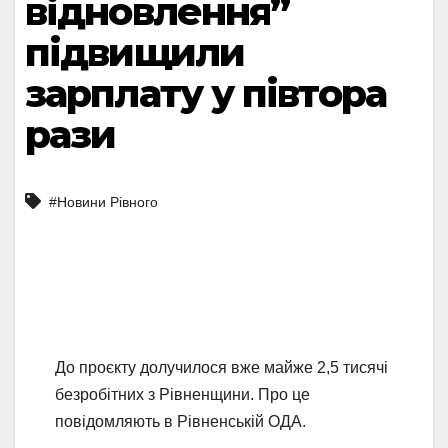
відновлення”
підвищили
зарплату у півтора
рази
#Новини Рівного
До проєкту долучилося вже майже 2,5 тисячі
безробітних з Рівненщини. Про це
повідомляють в Рівненській ОДА.