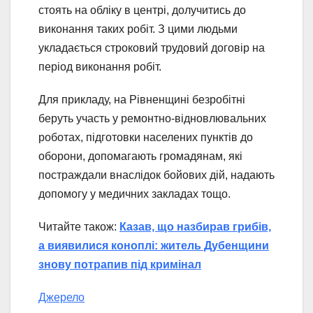
стоять на обліку в центрі, долучитись до
виконання таких робіт. З цими людьми
укладається строковий трудовий договір на
період виконання робіт.
Для прикладу, на Рівненщині безробітні
беруть участь у ремонтно-відновлювальних
роботах, підготовки населених пунктів до
оборони, допомагають громадянам, які
постраждали внаслідок бойових дій, надають
допомогу у медичних закладах тощо.
Читайте також:
Казав, що назбирав грибів,
а виявилися коноплі: житель Дубенщини
знову потрапив під кримінал
Джерело