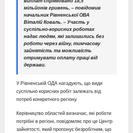
виплат спрямовано 18,5
мільйонів гривень,
– повідомив
начальник Рівненської ОВА
Віталій Коваль. –
Участь у
суспільно-корисних роботах
надає людям, які залишились без
роботи через війну, тимчасову
зайнятість та можливість
отримувати оплату праці від
держави.
У Рівненській ОДА нагадують, що види
суспільно корисних робіт залежать від
потреб конкретного регіону.
Керівництво областей визначає, які роботи
потрібні в регіоні, повідомляє про це Центр
зайнятості, який пропонує безробітним, що