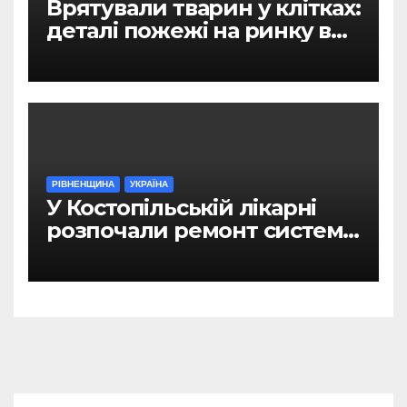
Врятували тварин у клітках:
деталі пожежі на ринку в
Рівному
РІВНЕНЩИНА
УКРАЇНА
У Костопільській лікарні
розпочали ремонт системи
гарячого водопостачання