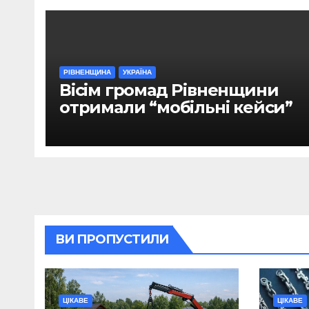
РІВНЕНЩИНА
УКРАЇНА
Вісім громад Рівненщини
отримали “мобільні кейси”
ВИ ПРОПУСТИЛИ
ЦІКАВЕ
ЦІКАВЕ