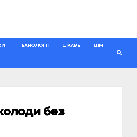
КИ
ТЕХНОЛОГІЇ
ЦІКАВЕ
ДІМ
колоди без