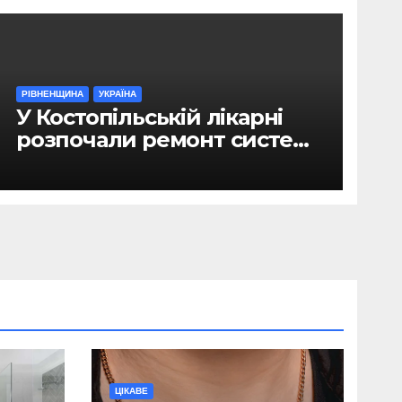
РІВНЕНЩИНА
УКРАЇНА
У Костопільській лікарні
розпочали ремонт системи
гарячого водопостачання
ЦІКАВЕ