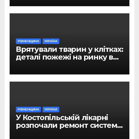
РІВНЕНЩИНА
УКРАЇНА
Врятували тварин у клітках:
деталі пожежі на ринку в
Рівному
РІВНЕНЩИНА
УКРАЇНА
У Костопільській лікарні
розпочали ремонт системи
гарячого водопостачання