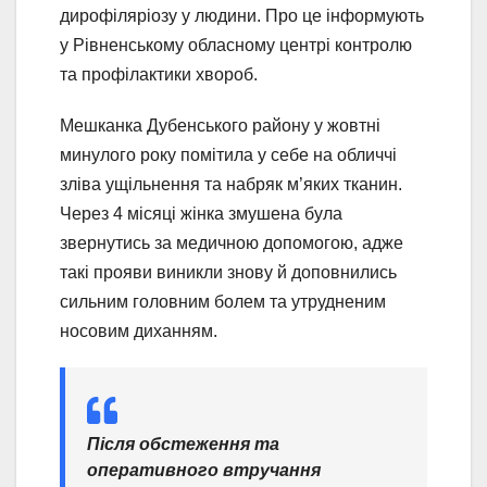
дирофіляріозу у людини. Про це інформують
у Рівненському обласному центрі контролю
та профілактики хвороб.
Мешканка Дубенського району у жовтні
минулого року помітила у себе на обличчі
зліва ущільнення та набряк м’яких тканин.
Через 4 місяці жінка змушена була
звернутись за медичною допомогою, адже
такі прояви виникли знову й доповнились
сильним головним болем та утрудненим
носовим диханням.
Після обстеження та
оперативного втручання