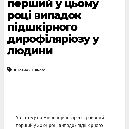
перший у цьому
році випадок
підшкірного
дирофіляріозу у
людини
#Новини Рівного
У лютому на Рівненщині зареєстрований
перший у 2024 році випадок підшкірного