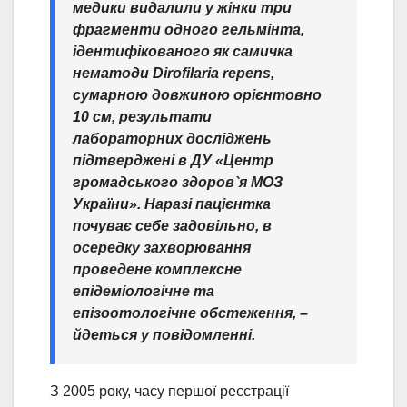
медики видалили у жінки три
фрагменти одного гельмінта,
ідентифікованого як самичка
нематоди Dirofilaria repens,
сумарною довжиною орієнтовно
10 см, результати
лабораторних досліджень
підтверджені в ДУ «Центр
громадського здоров`я МОЗ
України». Наразі пацієнтка
почуває себе задовільно, в
осередку захворювання
проведене комплексне
епідеміологічне та
епізоотологічне обстеження,
–
йдеться у повідомленні.
З 2005 року, часу першої реєстрації