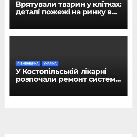
Врятували тварин у клітках:
деталі пожежі на ринку в
Рівному
РІВНЕНЩИНА
УКРАЇНА
У Костопільській лікарні
розпочали ремонт системи
гарячого водопостачання