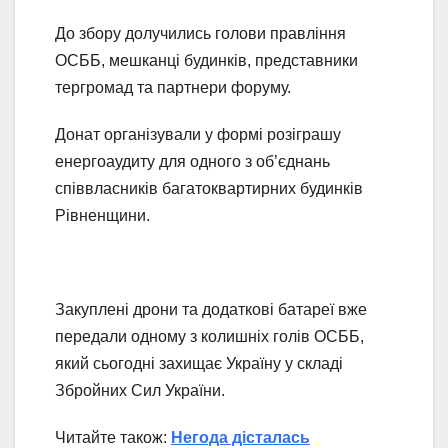
До збору долучились голови правління
ОСББ, мешканці будинків, представники
тергромад та партнери форуму.
Донат організували у формі розіграшу
енергоаудиту для одного з об’єднань
співвласників багатоквартирних будинків
Рівненщини.
Закуплені дрони та додаткові батареї вже
передали одному з колишніх голів ОСББ,
який сьогодні захищає Україну у складі
Збройних Сил України.
Читайте також:
Негода дісталась