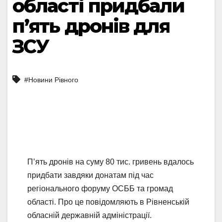
області придбали
п’ять дронів для
ЗСУ
#Новини Рівного
П’ять дронів на суму 80 тис. гривень вдалось
придбати завдяки донатам під час
регіонального форуму ОСББ та громад
області. Про це повідомляють в Рівненській
обласній державній адміністрації.