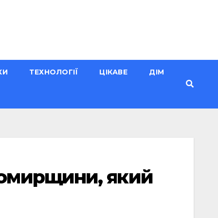
КИ
ТЕХНОЛОГІЇ
ЦІКАВЕ
ДІМ
омирщини, який