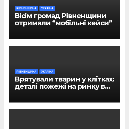
РІВНЕНЩИНА
УКРАЇНА
Вісім громад Рівненщини
отримали “мобільні кейси”
РІВНЕНЩИНА
УКРАЇНА
Врятували тварин у клітках:
деталі пожежі на ринку в
Рівному