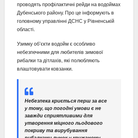
проводять профілактичні рейди на водоймах
Дубенського району. Про це інформують в
головному управлінні ДСНС у Рівненській
області.
Узимку об’єкти водойм є особливо
небезпечними для любителів зимової
рибалки та дітлахів, які полюбляють
влаштовувати ковзанки.
Небезпека криється перш за все
у тому, що погодні умови є не
завжди сприятливими для
утворення міцного льодового
покриву та вирубування
рибалками лунок у крижаному