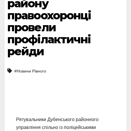
району
правоохоронці
провели
профілактичні
рейди
#Новини Рівного
Рятувальники Дубенського районного
управління спільно із поліцейськими