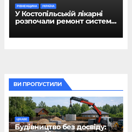
РІВНЕНЩИНА
УКРАЇНА
У Костопільській лікарні
розпочали ремонт системи
гарячого водопостачання
ВИ ПРОПУСТИЛИ
ЦІКАВЕ
Будівництво без досвіду: