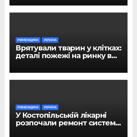
РІВНЕНЩИНА
УКРАЇНА
Врятували тварин у клітках:
деталі пожежі на ринку в
Рівному
РІВНЕНЩИНА
УКРАЇНА
У Костопільській лікарні
розпочали ремонт системи
гарячого водопостачання