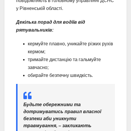
повідомляють в головному управлінні ДСНС
у Рівненській області.
Декілька порад для водіїв від
рятувальників:
кермуйте плавно, уникайте різких рухів
кермом;
тримайте дистанцію та гальмуйте
завчасно;
обирайте безпечну швидкість.
Будьте обережними та
дотримуватись правил власної
безпеки аби уникнути
травмування
, – закликають