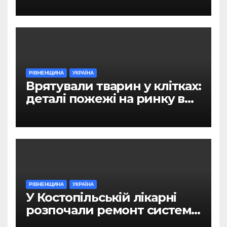
РІВНЕНЩИНА
УКРАЇНА
Врятували тварин у клітках:
деталі пожежі на ринку в
Рівному
РІВНЕНЩИНА
УКРАЇНА
У Костопільській лікарні
розпочали ремонт системи
гарячого водопостачання