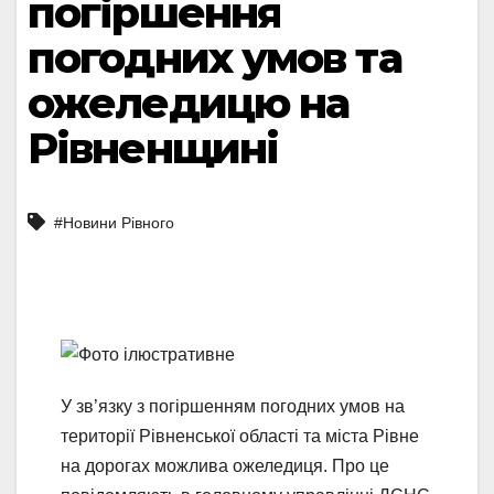
погіршення
погодних умов та
ожеледицю на
Рівненщині
#Новини Рівного
У зв’язку з погіршенням погодних умов на
території Рівненської області та міста Рівне
на дорогах можлива ожеледиця. Про це