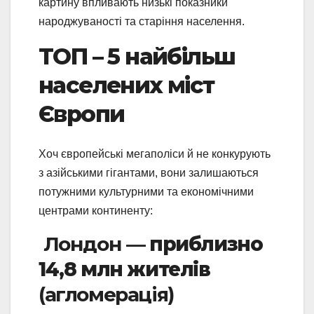
картину впливають низькі показники
народжуваності та старіння населення.
ТОП – 5 найбільш
населених міст
Європи
Хоч європейські мегаполіси й не конкурують
з азійськими гігантами, вони залишаються
потужними культурними та економічними
центрами континенту:
Лондон —
приблизно
14,8 млн жителів
(агломерація)