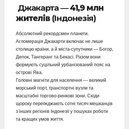
Джакарта —
41,9 млн
жителів
(Індонезія)
Абсолютний рекордсмен планети.
Агломерація Джакарти включає не лише
столицю країни, а й міста-супутники — Богор,
Депок, Тангеранг та Бекасі. Разом вони
формують суцільний урбанізований пояс на
острові Ява.
Головні магніти для населення — великий
морський порт, транспортні вузли та
масштабні торгово-ринкові зони. Сюди
щороку переїжджають сотні тисяч мешканців
з інших регіонів Індонезії у пошуках роботи
та кращих умов життя.