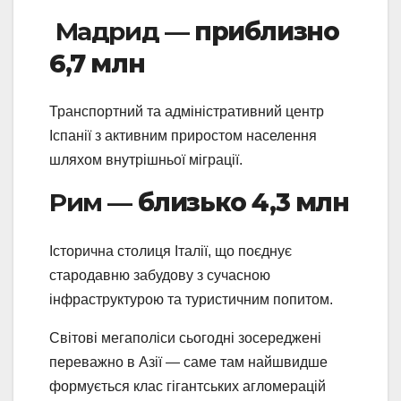
Мадрид —
приблизно
6,7 млн
Транспортний та адміністративний центр
Іспанії з активним приростом населення
шляхом внутрішньої міграції.
Рим —
близько 4,3 млн
Історична столиця Італії, що поєднує
стародавню забудову з сучасною
інфраструктурою та туристичним попитом.
Світові мегаполіси сьогодні зосереджені
переважно в Азії — саме там найшвидше
формується клас гігантських агломерацій