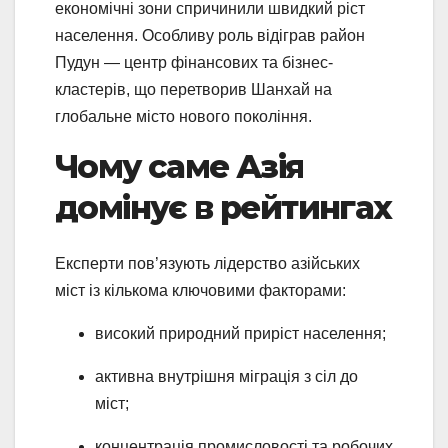
економічні зони спричинили швидкий ріст
населення. Особливу роль відіграв район
Пудун — центр фінансових та бізнес-
кластерів, що перетворив Шанхай на
глобальне місто нового покоління.
Чому саме Азія
домінує в рейтингах
Експерти пов’язують лідерство азійських
міст із кількома ключовими факторами:
високий природний приріст населення;
активна внутрішня міграція з сіл до
міст;
концентрація промисловості та робочих