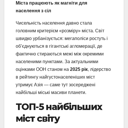
Міста працюють як магніти для
населення з сіл
Чисельність населення давно стала
головним критерієм «розміру» міста. Світ
швидко урбанізується: мегаполіси ростуть і
об’єднуються в гігантські агломерації, де
фактично стираються межі між окремими
населеними пунктами. За актуальними
оцінками ООН станом на
2025 рік
, лідерство
в рейтингу найгустонаселеніших міст
утримує Азія — саме тут зосереджені
найбільші міські масиви планети.
ТОП-5 найбільших
міст світу