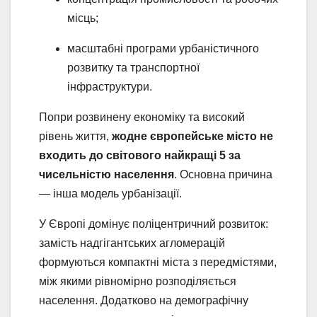
місць;
масштабні програми урбаністичного
розвитку та транспортної
інфраструктури.
Попри розвинену економіку та високий
рівень життя,
жодне європейське місто не
входить до світового найкращі 5 за
чисельністю населення
. Основна причина
— інша модель урбанізації.
У Європі домінує поліцентричний розвиток:
замість надгігантських агломерацій
формуються компактні міста з передмістями,
між якими рівномірно розподіляється
населення. Додатково на демографічну