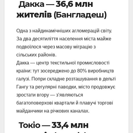
Дакка —
36,6 млн
жителів
(Бангладеш)
Одна з найдинамічніших агломерацій світу.
За два десятиліття населення міста майже
подвоїлося через масову міграцію з
сільських районів.
Дакка — центр текстильної промисловості
країни: тут зосереджено до 80% виробництв
галузі. Попри складне розташування в дельті
Гангу та регулярні паводки, місто продовжує
зростати вгору — з’являються
багатоповерхові квартали й плавучі торгові
майданчики на річкових каналах.
Токіо —
33,4 млн