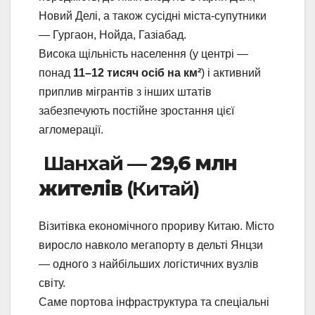
Новий Делі, а також сусідні міста-супутники
— Гургаон, Нойда, Газіабад.
Висока щільність населення (у центрі —
понад
11–12 тисяч осіб на км²
) і активний
приплив мігрантів з інших штатів
забезпечують постійне зростання цієї
агломерації.
Шанхай —
29,6 млн
жителів
(Китай)
Візитівка економічного прориву Китаю. Місто
виросло навколо мегапорту в дельті Янцзи
— одного з найбільших логістичних вузлів
світу.
Саме портова інфраструктура та спеціальні