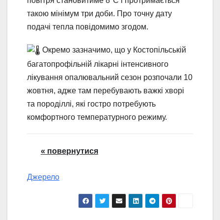
повітря становитиме 8°C і протримається
такою мінімум три доби. Про точну дату
подачі тепла повідомимо згодом.
Окремо зазначимо, що у Костопільській
багатопрофільній лікарні інтенсивного
лікування опалювальний сезон розпочали 10
жовтня, адже там перебувають важкі хворі
та породіллі, які гостро потребують
комфортного температурного режиму.
« повернутися
Джерело