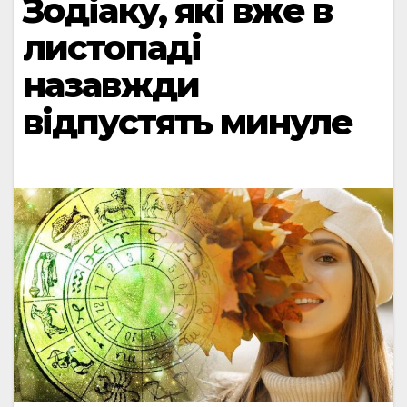
Зодіаку, які вже в
листопаді
назавжди
відпустять минуле