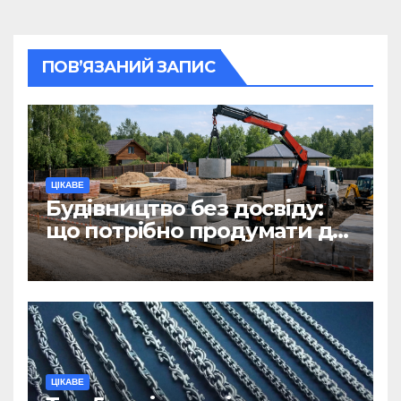
ПОВ’ЯЗАНИЙ ЗАПИС
ЦІКАВЕ
Будівництво без досвіду:
що потрібно продумати до
першої доставки на
ділянку
ЦІКАВЕ