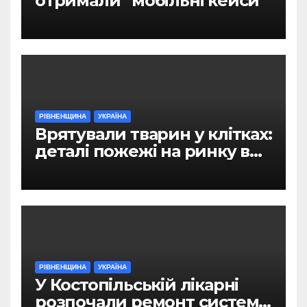
отримали “мобільні кейси”
РІВНЕНЩИНА
УКРАЇНА
Врятували тварин у клітках:
деталі пожежі на ринку в
Рівному
РІВНЕНЩИНА
УКРАЇНА
У Костопільській лікарні
розпочали ремонт системи