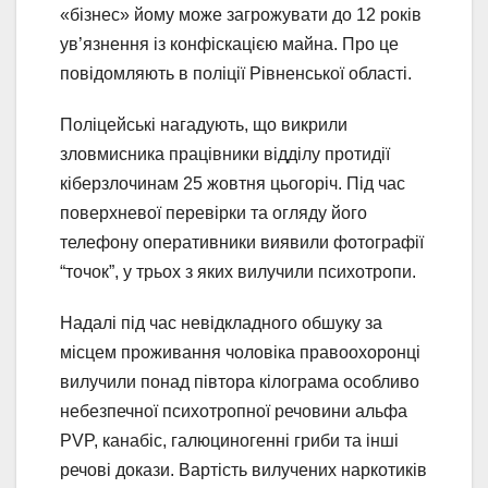
«бізнес» йому може загрожувати до 12 років
ув’язнення із конфіскацією майна. Про це
повідомляють в поліції Рівненської області.
Поліцейські нагадують, що викрили
зловмисника працівники відділу протидії
кіберзлочинам 25 жовтня цьогоріч. Під час
поверхневої перевірки та огляду його
телефону оперативники виявили фотографії
“точок”, у трьох з яких вилучили психотропи.
Надалі під час невідкладного обшуку за
місцем проживання чоловіка правоохоронці
вилучили понад півтора кілограма особливо
небезпечної психотропної речовини альфа
PVP, канабіс, галюциногенні гриби та інші
речові докази. Вартість вилучених наркотиків