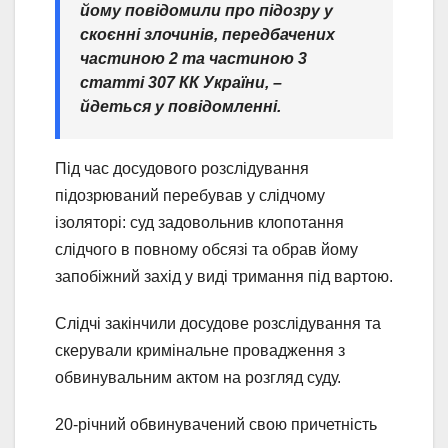
йому повідомили про підозру у
скоєнні злочинів, передбачених
частиною 2 та частиною 3
статті 307 КК України
, –
йдеться у повідомленні.
Під час досудового розслідування
підозрюваний перебував у слідчому
ізоляторі: суд задовольнив клопотання
слідчого в повному обсязі та обрав йому
запобіжний захід у виді тримання під вартою.
Слідчі закінчили досудове розслідування та
скерували кримінальне провадження з
обвинувальним актом на розгляд суду.
20-річний обвинувачений свою причетність