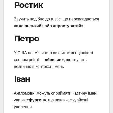
Ростик
Звучить подібно до rustic, що перекладається
як
«сільський» або «простуватий».
Петро
У США це ім’я часто викликає асоціацію зі
словом petrol —
«бензин»
, що звучить
незвично в контексті імені.
Іван
Англомовні можуть сприймати частину імені
van як
«фургон»
, що викликає курйозні
уявлення.