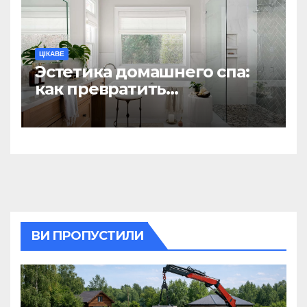
ЦІКАВЕ
Эстетика домашнего спа:
как превратить
ежедневную гигиену в
восстанавливающий
ритуал
ВИ ПРОПУСТИЛИ