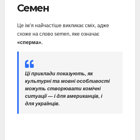
Семен
Це ім’я найчастіше викликає сміх, адже
схоже на слово semen, яке означає
«сперма».
Ці приклади показують, як
культурні та мовні особливості
можуть створювати комічні
ситуації — і для американців, і
для українців.