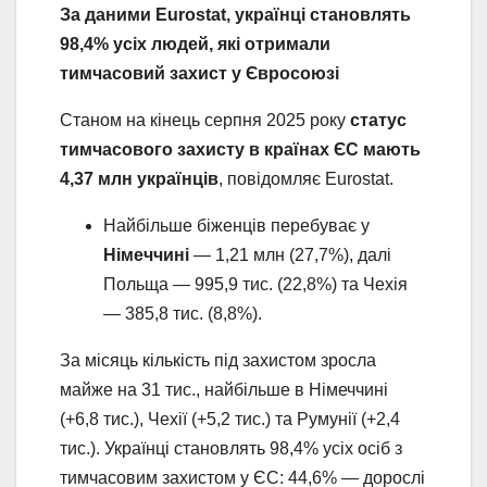
За даними Eurostat, українці становлять
98,4% усіх людей, які отримали
тимчасовий захист у Євросоюзі
Станом на кінець серпня 2025 року
статус
тимчасового захисту в країнах ЄС мають
4,37 млн українців
, повідомляє Eurostat.
Найбільше біженців перебуває у
Німеччині
— 1,21 млн (27,7%), далі
Польща — 995,9 тис. (22,8%) та Чехія
— 385,8 тис. (8,8%).
За місяць кількість під захистом зросла
майже на 31 тис., найбільше в Німеччині
(+6,8 тис.), Чехії (+5,2 тис.) та Румунії (+2,4
тис.). Українці становлять 98,4% усіх осіб з
тимчасовим захистом у ЄС: 44,6% — дорослі