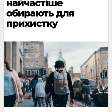
найчастіше
обирають для
прихистку