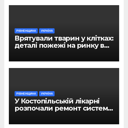
РІВНЕНЩИНА
УКРАЇНА
Врятували тварин у клітках:
деталі пожежі на ринку в
Рівному
РІВНЕНЩИНА
УКРАЇНА
У Костопільській лікарні
розпочали ремонт системи
гарячого водопостачання