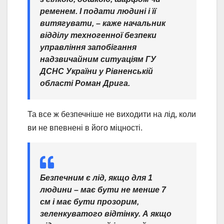
ременем. І подати людині і її
витягувати
, – каже начальник
відділу техногенної безпеки
управління запобігання
надзвичайним ситуаціям ГУ
ДСНС України у Рівненській
області Роман Дрига.
Та все ж безпечніше не виходити на лід, коли
ви не впевнені в його міцності.
Безпечним є лід, якщо для 1
людини – має бути не менше 7
см і має бути прозорим,
зеленкуватого відтінку. А якщо