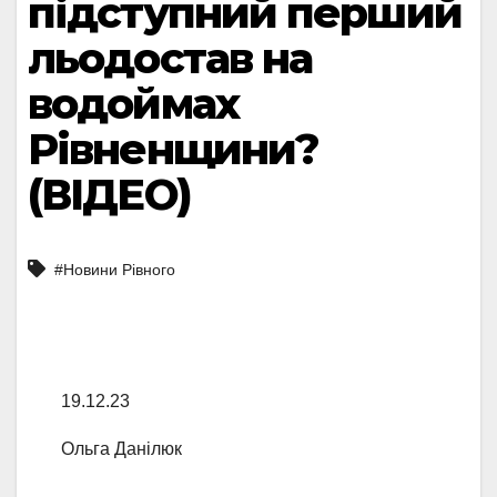
підступний перший
льодостав на
водоймах
Рівненщини?
(ВІДЕО)
#Новини Рівного
19.12.23
Ольга Данілюк