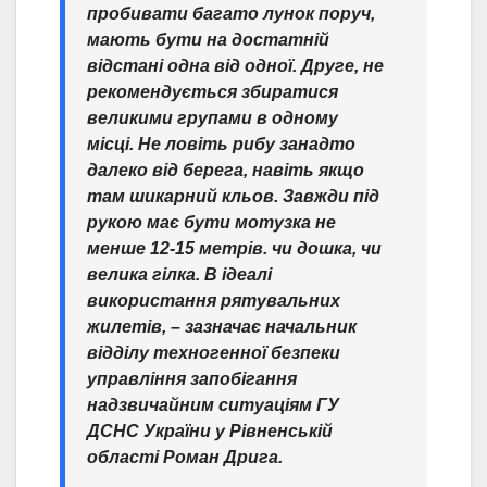
пробивати багато лунок поруч,
мають бути на достатній
відстані одна від одної. Друге, не
рекомендується збиратися
великими групами в одному
місці. Не ловіть рибу занадто
далеко від берега, навіть якщо
там шикарний кльов. Завжди під
рукою має бути мотузка не
менше 12-15 метрів. чи дошка, чи
велика гілка. В ідеалі
використання рятувальних
жилетів,
– зазначає начальник
відділу техногенної безпеки
управління запобігання
надзвичайним ситуаціям ГУ
ДСНС України у Рівненській
області Роман Дрига.