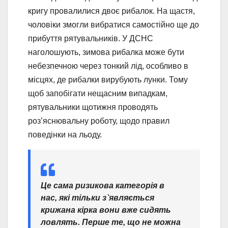
кригу провалилися двоє рибалок. На щастя,
чоловіки змогли вибратися самостійно ще до
прибуття рятувальників. У ДСНС
наголошують, зимова рибалка може бути
небезпечною через тонкий лід, особливо в
місцях, де рибалки вирубують лунки. Тому
щоб запобігати нещасним випадкам,
рятувальники щотижня проводять
роз’яснювальну роботу, щодо правил
поведінки на льоду.
Це сама ризикова категорія в
нас, які тільки з`являється
крижана кірка вони вже сидять
ловлять. Перше те, що не можна