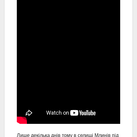
Лише декілька днів тому в селищі Млинів під