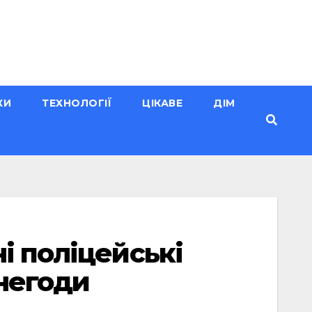
КИ
ТЕХНОЛОГІЇ
ЦІКАВЕ
ДІМ
і поліцейські
негоди