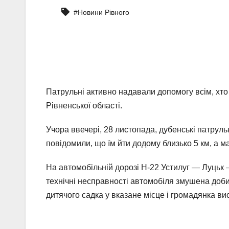
#Новини Рівного
Патрульні активно надавали допомогу всім, хто 
Рівненської області.
Учора ввечері, 28 листопада, дубенські патруль
повідомили, що їм йти додому близько 5 км, а м
На автомобільній дорозі Н-22 Устилуг — Луцьк —
технічні несправності автомобіля змушена доби
дитячого садка у вказане місце і громадянка ви