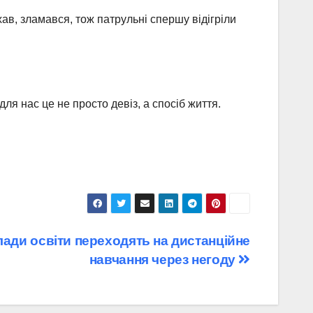
хав, зламався, тож патрульні спершу відігріли
я нас це не просто девіз, а спосіб життя.
лади освіти переходять на дистанційне
навчання через негоду