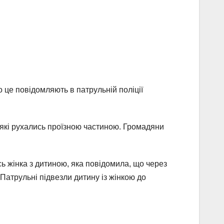
 це повідомляють в патрульній поліції
, які рухались проїзною частиною. Громадяни
сь жінка з дитиною, яка повідомила, що через
Патрульні підвезли дитину із жінкою до