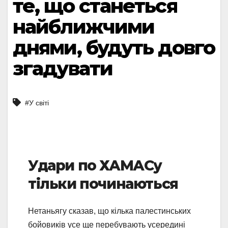
те, що станеться
найближчими
днями, будуть довго
згадувати
#У світі
Удари по ХАМАСу
тільки починаються
Нетаньягу сказав, що кілька палестинських
бойовиків усе ще перебувають усередині