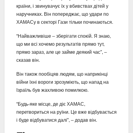
країни, і звинувачує їх у вбивствах дітей у
наручниках. Він попереджає, що удари по
ХАМАСу в секторі Гази тільки починаються.
“Найважливіше – зберігати спокій. Я знаю,
що ми всі хочемо результатів прямо тут,
прямо зараз, але це займе деякий час”, –
сказав він.
Він також пообіцяв людям, що наприкінці
війни їхні вороги зрозуміють, що напад на
Ізраїль був жахливою помилкою.
“Будь-яке місце, де діє ХАМАС,
перетвориться на руїни. Це вже відбувається
і буде відбуватися далі”, – додав він.