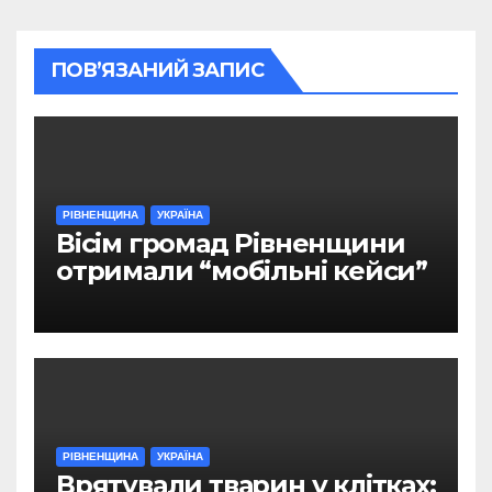
ПОВ’ЯЗАНИЙ ЗАПИС
РІВНЕНЩИНА
УКРАЇНА
Вісім громад Рівненщини
отримали “мобільні кейси”
РІВНЕНЩИНА
УКРАЇНА
Врятували тварин у клітках: