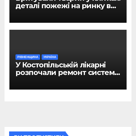
деталі пожежі на ринку в
Рівному
РІВНЕНЩИНА
УКРАЇНА
У Костопільській лікарні
розпочали ремонт системи
гарячого водопостачання