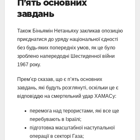
П’ять основних
завдань
Також Біньямін Нетаньяху закликав опозицію
приєднатися до уряду національної єдності
без будь-яких попередніх умов, як це було
зроблено напередодні Шестиденної війни
1967 року.
Прем’єр сказав, що є п’ять основних
завдань, які будуть розглянуті, оскільки це є
відповіддю на смертельний удар ХАМАСу:
перемога над терористами, які все ще
перебувають в Ізраїлі;
підготовка масштабної наступальної
операції в секторі Газа;